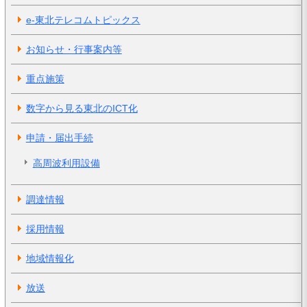
e-東北テレコムトピックス
お知らせ・行事案内等
重点施策
数字から見る東北のICT化
申請・届出手続
高周波利用設備
調達情報
採用情報
地域情報化
放送