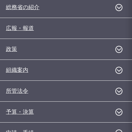
総務省の紹介
広報・報道
政策
組織案内
所管法令
予算・決算