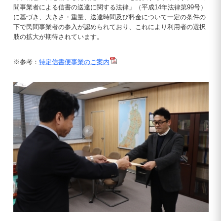
間事業者による信書の送達に関する法律」（平成14年法律第99号）
に基づき、大きさ・重量、送達時間及び料金について一定の条件の
下で民間事業者の参入が認められており、これにより利用者の選択
肢の拡大が期待されています。
※参考：
特定信書便事業のご案内