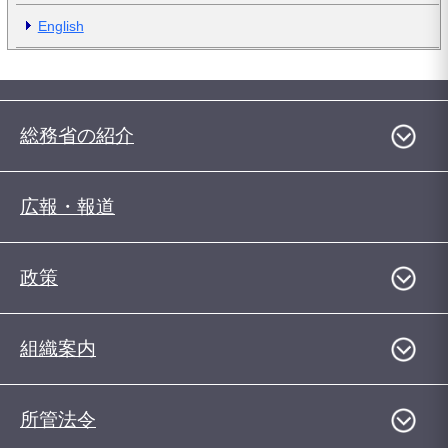
English
総務省の紹介
広報・報道
政策
組織案内
所管法令