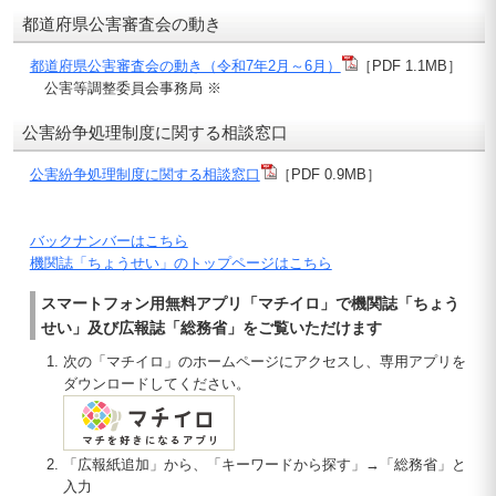
都道府県公害審査会の動き
都道府県公害審査会の動き（令和7年2月～6月）
［PDF 1.1MB］
公害等調整委員会事務局 ※
公害紛争処理制度に関する相談窓口
公害紛争処理制度に関する相談窓口
［PDF 0.9MB］
バックナンバーはこちら
機関誌「ちょうせい」のトップページはこちら
スマートフォン用無料アプリ「マチイロ」で機関誌「ちょう
せい」及び広報誌「総務省」をご覧いただけます
次の「マチイロ」のホームページにアクセスし、専用アプリを
ダウンロードしてください。
「広報紙追加」から、「キーワードから探す」→「総務省」と
入力