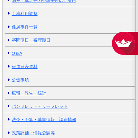
調停、裁定等の申請手続のご案内
土地利用調整
係属事件一覧
審問期日・審理期日
Q＆A
報道発表資料
公告事項
広報・報告・統計
パンフレット・リーフレット
法令・予算・募集情報・調達情報
政策評価・情報公開等