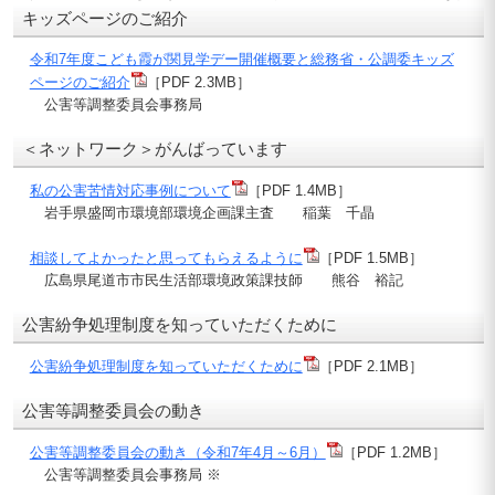
キッズページのご紹介
令和7年度こども霞が関見学デー開催概要と総務省・公調委キッズ
ページのご紹介
［PDF 2.3MB］
公害等調整委員会事務局
＜ネットワーク＞がんばっています
私の公害苦情対応事例について
［PDF 1.4MB］
岩手県盛岡市環境部環境企画課主査 稲葉 千晶
相談してよかったと思ってもらえるように
［PDF 1.5MB］
広島県尾道市市民生活部環境政策課技師 熊谷 裕記
公害紛争処理制度を知っていただくために
公害紛争処理制度を知っていただくために
［PDF 2.1MB］
公害等調整委員会の動き
公害等調整委員会の動き（令和7年4月～6月）
［PDF 1.2MB］
公害等調整委員会事務局 ※