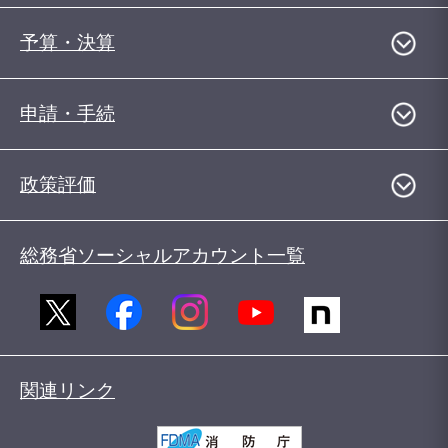
予算・決算
申請・手続
政策評価
総務省ソーシャルアカウント一覧
関連リンク