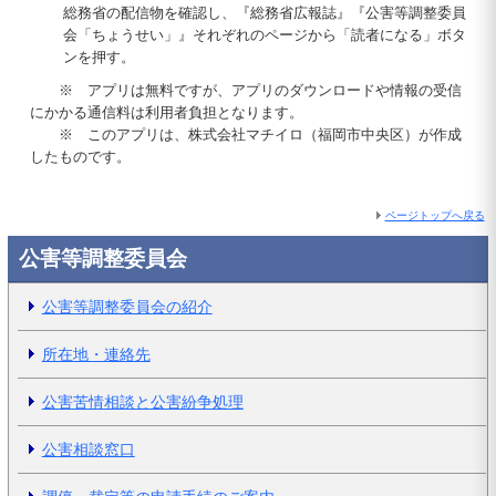
総務省の配信物を確認し、『総務省広報誌』『公害等調整委員
会「ちょうせい」』それぞれのページから「読者になる」ボタ
ンを押す。
※ アプリは無料ですが、アプリのダウンロードや情報の受信
にかかる通信料は利用者負担となります。
※ このアプリは、株式会社マチイロ（福岡市中央区）が作成
したものです。
ページトップへ戻る
公害等調整委員会
公害等調整委員会の紹介
所在地・連絡先
公害苦情相談と公害紛争処理
公害相談窓口