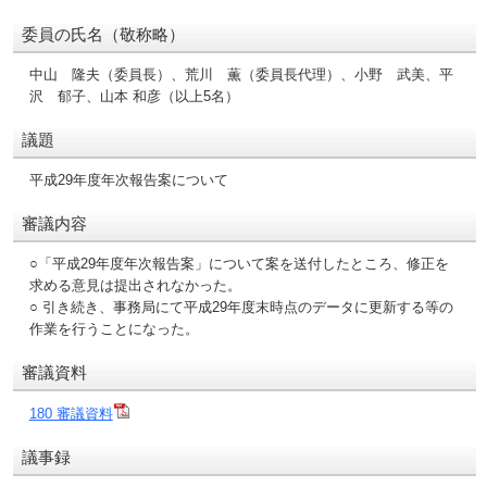
委員の氏名（敬称略）
中山 隆夫（委員長）、荒川 薫（委員長代理）、小野 武美、平
沢 郁子、山本 和彦（以上5名）
議題
平成29年度年次報告案について
審議内容
○「平成29年度年次報告案」について案を送付したところ、修正を
求める意見は提出されなかった。
○ 引き続き、事務局にて平成29年度末時点のデータに更新する等の
作業を行うことになった。
審議資料
180 審議資料
議事録