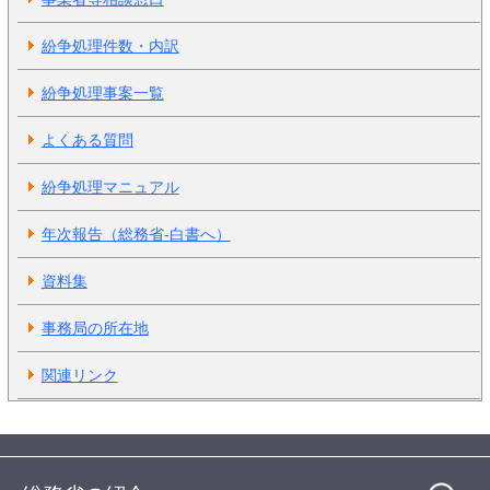
紛争処理件数・内訳
紛争処理事案一覧
よくある質問
紛争処理マニュアル
年次報告（総務省-白書へ）
資料集
事務局の所在地
関連リンク