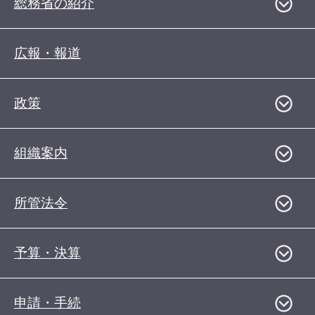
総務省の紹介
広報・報道
政策
組織案内
所管法令
予算・決算
申請・手続