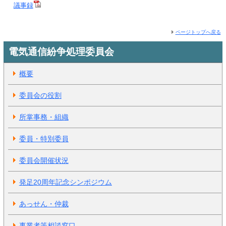
議事録
ページトップへ戻る
電気通信紛争処理委員会
概要
委員会の役割
所掌事務・組織
委員・特別委員
委員会開催状況
発足20周年記念シンポジウム
あっせん・仲裁
事業者等相談窓口