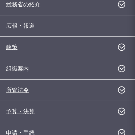
総務省の紹介
広報・報道
政策
組織案内
所管法令
予算・決算
申請・手続