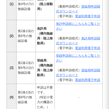
(1)
第4号の7の
（陸上移動
（書面申請様式）
登録局申請様
無線設備
局）
式ダウンロード
（電子申請）
電波利用電子申請
免許申請前にこちらをご覧くだ
免許局
さい
第2条1項の
（構内無線
(2)
第6号の無
局・陸上移
（書面申請様式）
免許局申請様
線設備
動局）
式ダウンロード
（電子申請）
電波利用電子申請
登録申請前にこちらをご覧くだ
登録局
さい
第2条1項の
（構内無線
(3)
第6号の2の
局・陸上移
（書面申請様式）
登録局申請様
無線設備
動局）
式ダウンロード
（電子申請）
電波利用電子申請
申請は不要
第2条1項の
です。
(4)
第8号の無
（特定小電
-
線設備
力の機器の
ため。）