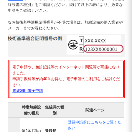
線設備の種別」をご確認ください。続けて以下の表により、必要な
申請をご確認ください。
なお技術基準適用証明番号が不明の場合は、無線設備の納入業者や
メーカーまでお尋ねください。
電子申請や、免許記録等のインターネット閲覧等が可能になり
ました。
申請手数料等が約40％お得な、電子申請のご利用をご検討くだ
さい。
電波利用電子申請
特定無線設
無線局の種
関連ページ
備の種別
別
登録申請前にこちらをご覧くだ
さい
第2条1項の
登録局