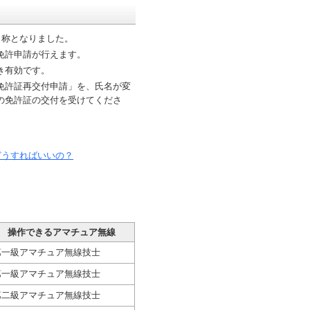
名称となりました。
免許申請が行えます。
き有効です。
免許証再交付申請」を、氏名が変
の免許証の交付を受けてくださ
どうすればいいの？
操作できるアマチュア無線
第一級アマチュア無線技士
第一級アマチュア無線技士
第二級アマチュア無線技士