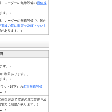
局、レーダーの無線設備の
通信操
ます。）
局、レーダーの無線設備で、国内
で電波の質に影響を及ぼさないも
限があります。）
囲
ます。）
力に制限あります。）
ます。）
0ワット以下）の
多重無線設備
ん。）
の転換装置で電波の質に影響を及
線電力に制限があります。）
ん。）