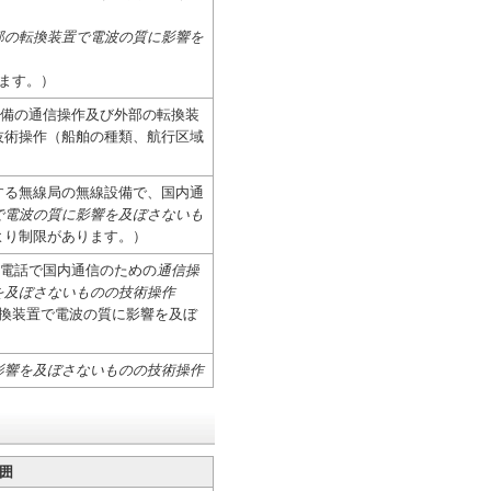
部の転換装置で電波の質に影響を
ます。）
設備の通信操作及び外部の転換装
技術操作（船舶の種類、航行区域
する無線局の無線設備で、国内通
で電波の質に影響を及ぼさないも
より制限があります。）
線電話で国内通信のための
通信操
を及ぼさないものの技術操作
転換装置で電波の質に影響を及ぼ
影響を及ぼさないものの技術操作
囲