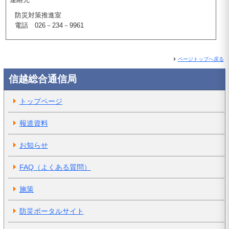
防災対策推進室
電話 026－234－9961
ページトップへ戻る
信越総合通信局
トップページ
報道資料
お知らせ
FAQ（よくある質問）
施策
防災ポータルサイト