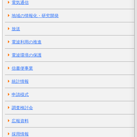
電気通信
地域の情報化・研究開発
放送
電波利用の推進
電波環境の保護
信書便事業
統計情報
申請様式
調査検討会
広報資料
採用情報