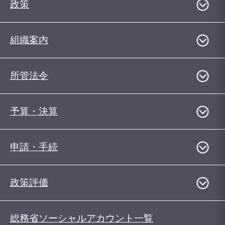
政策
組織案内
所管法令
予算・決算
申請・手続
政策評価
総務省ソーシャルアカウント一覧