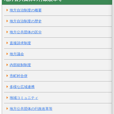
地方自治制度の概要
地方自治制度の歴史
地方公共団体の区分
直接請求制度
地方議会
内部統制制度
市町村合併
多様な広域連携
地域コミュニティ
地方公共団体の行政改革等