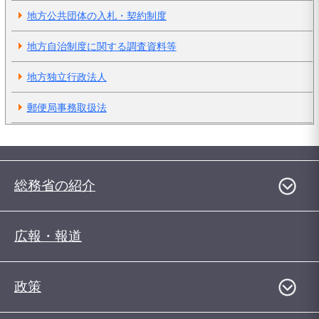
地方公共団体の入札・契約制度
地方自治制度に関する調査資料等
地方独立行政法人
郵便局事務取扱法
総務省の紹介
広報・報道
政策