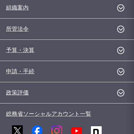
組織案内
所管法令
予算・決算
申請・手続
政策評価
総務省ソーシャルアカウント一覧