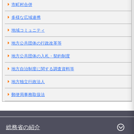
市町村合併
多様な広域連携
地域コミュニティ
地方公共団体の行政改革等
地方公共団体の入札・契約制度
地方自治制度に関する調査資料等
地方独立行政法人
郵便局事務取扱法
総務省の紹介