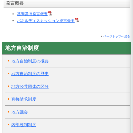
発言概要
基調講演発言概要
パネルディスカッション発言概要
ページトップへ戻る
地方自治制度
地方自治制度の概要
地方自治制度の歴史
地方公共団体の区分
直接請求制度
地方議会
内部統制制度