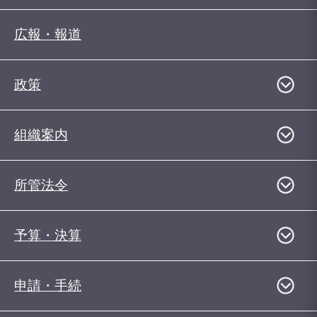
広報・報道
政策
組織案内
所管法令
予算・決算
申請・手続