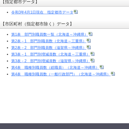
【指定都市データ】
令和3年4月1日現在 指定都市データ
【市区町村（指定都市除く）データ】
第1表 部門別職員数一覧（北海道～沖縄県）
第2表－1 部門別職員数（北海道～三重県）
第2表－2 部門別職員数（滋賀県～沖縄県）
第3表－1 部門別増減員数（北海道～三重県）
第3表－2 部門別増減員数（滋賀県～沖縄県）
第4表 職種別職員数（総職員）（北海道～沖縄県）
第4表 職種別職員数（一般行政部門）（北海道～沖縄県）