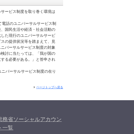
ルサービス制度を取り巻く環境は
いて電話のユニバーサルサービス制
後、国民生活や経済・社会活動の
化した現行のユニバーサルサービ
ビスの提供状況等を踏まえて、見
ユニバーサルサービス制度の対象
の検討に当たっては、「我が国の
意する必要がある。」と答申され
ユニバーサルサービス制度の在り
ページトップへ戻る
総務省ソーシャルアカウン
ト一覧