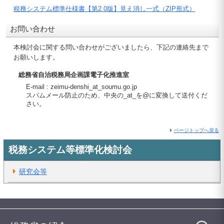
税務システム標準仕様書【第2.0版】見え消し一式（ZIP形式）
お問い合わせ
本検討会に関する問い合わせがございましたら、下記の連絡先まで
お願いします。
総務省自治税務局企画課電子化推進室
E-mail : zeimu-denshi_at_soumu.go.jp
スパムメール防止のため、中央の_at_を@に変換して送付くだ
さい。
ページトップへ戻る
税務システム等標準化検討会
研究会等