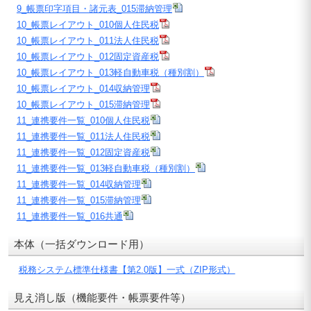
9_帳票印字項目・諸元表_015滞納管理
10_帳票レイアウト_010個人住民税
10_帳票レイアウト_011法人住民税
10_帳票レイアウト_012固定資産税
10_帳票レイアウト_013軽自動車税（種別割）
10_帳票レイアウト_014収納管理
10_帳票レイアウト_015滞納管理
11_連携要件一覧_010個人住民税
11_連携要件一覧_011法人住民税
11_連携要件一覧_012固定資産税
11_連携要件一覧_013軽自動車税（種別割）
11_連携要件一覧_014収納管理
11_連携要件一覧_015滞納管理
11_連携要件一覧_016共通
本体（一括ダウンロード用）
税務システム標準仕様書【第2.0版】一式（ZIP形式）
見え消し版（機能要件・帳票要件等）