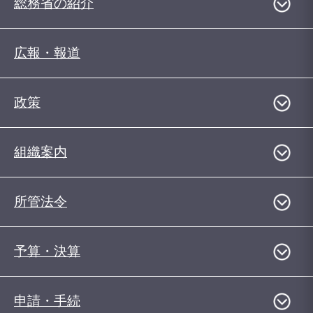
総務省の紹介
広報・報道
政策
組織案内
所管法令
予算・決算
申請・手続