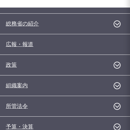
総務省の紹介
広報・報道
政策
組織案内
所管法令
予算・決算