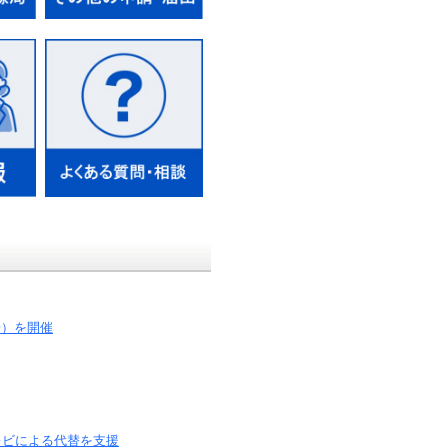
場）を開催
レビによる代替を支援