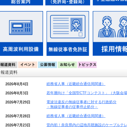
報道資料
総務省人事（近畿総合通信局関連）
2026年8月4日
若年層向け「全国型CTFコンテスト」（大阪会
2026年8月3日
電波法違反の無線従事者に対する行政処分
2026年7月29日
－無線従事者の従事停止処分－
総務省人事（近畿総合通信局関連）
2026年7月28日
管内初！奈良県内の辺地共聴施設のケーブルテ
2026年7月23日