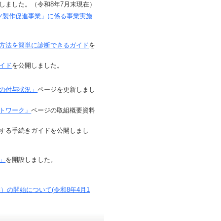
しました。（令和8年7月末現在）
ツ製作促進事業」に係る事業実施
方法を簡単に診断できるガイド
を
イド
を公開しました。
の付与状況」
ページを更新しまし
トワーク」
ページの取組概要資料
する手続きガイドを公開しまし
」
を開設しました。
の開始について(令和8年4月1