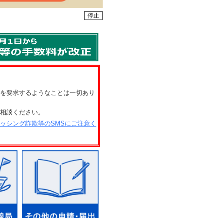
停止
を要求するようなことは一切あり
相談ください。
ッシング詐欺等のSMSにご注意く