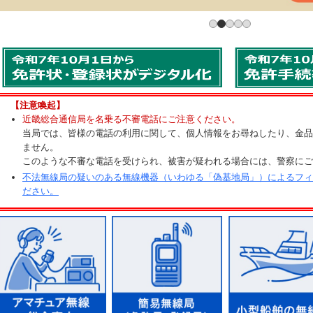
【注意喚起】
近畿総合通信局を名乗る不審電話にご注意ください。
当局では、皆様の電話の利用に関して、個人情報をお尋ねしたり、金品
ません。
このような不審な電話を受けられ、被害が疑われる場合には、警察にご
不法無線局の疑いのある無線機器（いわゆる「偽基地局」）によるフィ
ださい。