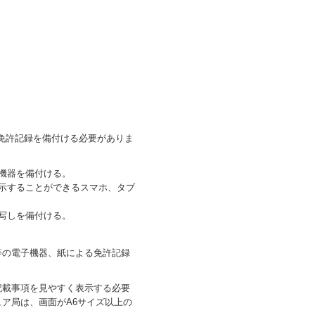
、免許記録を備付ける必要がありま
機器を備付ける。
示することができるスマホ、タブ
写しを備付ける。
等の電子機器、紙による免許記録
。
記載事項を見やすく表示する必要
ア局は、画面がA6サイズ以上の