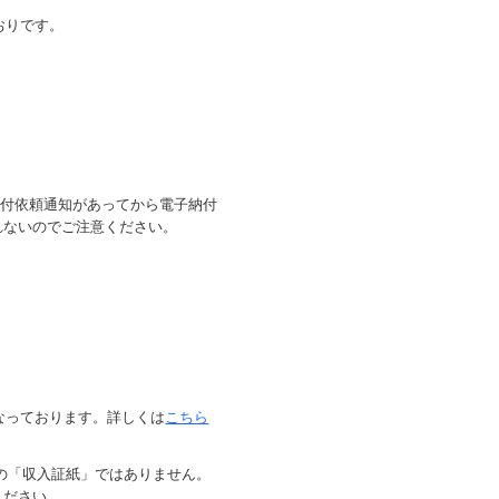
とおりです。
納付依頼通知があってから電子納付
れないのでご注意ください。
となっております。詳しくは
こちら
の「収入証紙」ではありません。
ください。