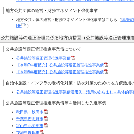
地方公共団体の経営・財務マネジメント強化事業
地方公共団体の経営・財務マネジメント強化事業はこちら（
総務省
HP
）
公共施設等の適正管理に係る地方債措置（公共施設等適正管理推
公共施設等適正管理推進事業債について
公共施設等適正管理推進事業債
【令和7年度拡充】公共施設等適正管理推進事業債
【令和8年度拡充】公共施設等適正管理推進事業債
自治体施設・インフラの老朽化対策・防災対策のための地方債活用
公共施設等適正管理推進事業債活用例（活用のあらまし～具体的事
公共施設等適正管理推進事業債等を活用した先進事例
秋田県・秋田市
千葉県習志野市
富山県小矢部市
茨城県鹿嶋市