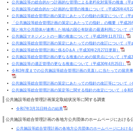
公共施設等の総合的かつ計画的な管理による老朽化対策等の推進（平成2
公共施設等の総合的かつ計画的な管理の推進について（平成26年4月2
公共施設等総合管理計画の策定にあたっての指針の策定について（平成2
「公共施設等総合管理計画の策定にあたっての指針」の概要（平成26年
国と地方公共団体が連携した地域の国公有財産の最適利用について（平成
公共施設マネジメントの一層の推進について（平成28年11月7日）
公共施設等総合管理計画の策定にあたっての指針の改訂について（平成3
公共施設等総合管理計画に係るQ＆A（平成30年2月27日更新）
公共施設等総合管理計画の更なる推進のための留意点について（平成30
公共施設等の適正管理の更なる推進について（平成30年4月25日）
令和3年度までの公共施設等総合管理計画の見直しに当たっての留意事項
公共施設等総合管理計画の策定にあたっての指針の改訂等について（令
公共施設等総合管理計画の策定等に関する指針の改定について（令和5年
公共施設等総合管理計画策定取組状況等に関する調査
令和7年3月31日時点の結果
公共施設等総合管理計画の各地方公共団体のホームページにおける
公共施設等総合管理計画の各地方公共団体のホームページにおける