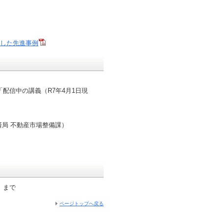
用した先進事例
配信中の講義（R7年4月1日現
済局 不動産市場整備課）
まで
ページトップへ戻る