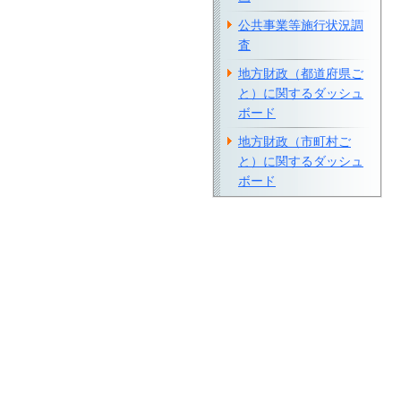
公共事業等施行状況調
査
地方財政（都道府県ご
と）に関するダッシュ
ボード
地方財政（市町村ご
と）に関するダッシュ
ボード