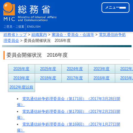
メニュー
ご意見・ご提案
ENGLISH
総務省トップ
>
組織案内
>
審議会・委員会・会議等
>
電気通信紛争処
理委員会
> 委員会開催状況 2016年度
委員会開催状況 2016年度
2026年度
2025年度
2024年度
2023年度
2022
2019年度
2018年度
2017年度
2016年度
2015
2012年度以前
電気通信紛争処理委員会（第171回）（2017年3月28日開
催）
電気通信紛争処理委員会（第170回）（2017年2月23日開
催）
電気通信紛争処理委員会（第169回）（2017年1月27日開
催）