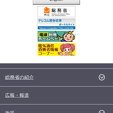
総務省の紹介
広報・報道