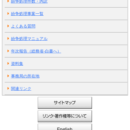
紛争処理件数・内訳
紛争処理事案一覧
よくある質問
紛争処理マニュアル
年次報告（総務省-白書へ）
資料集
事務局の所在地
関連リンク