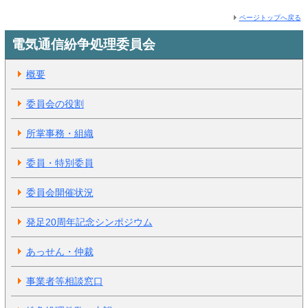
ページトップへ戻る
電気通信紛争処理委員会
概要
委員会の役割
所掌事務・組織
委員・特別委員
委員会開催状況
発足20周年記念シンポジウム
あっせん・仲裁
事業者等相談窓口