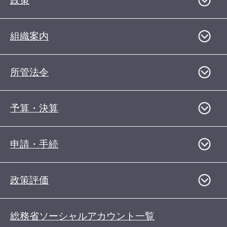
政策
組織案内
所管法令
予算・決算
申請・手続
政策評価
総務省ソーシャルアカウント一覧