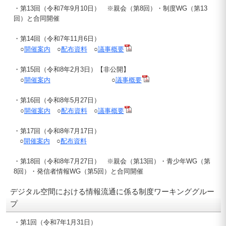
・第13回（令和7年9月10日） ※親会（第8回）・制度WG（第13
回）と合同開催
・第14回（令和7年11月6日）
○
開催案内
○
配布資料
○
議事概要
・第15回（令和8年2月3日）【非公開】
○
開催案内
○
議事概要
・第16回（令和8年5月27日）
○
開催案内
○
配布資料
○
議事概要
・第17回（令和8年7月17日）
○
開催案内
○
配布資料
・第18回（令和8年7月27日） ※親会（第13回）・青少年WG（第
8回）・発信者情報WG（第5回）と合同開催
デジタル空間における情報流通に係る制度ワーキンググルー
プ
・第1回（令和7年1月31日）