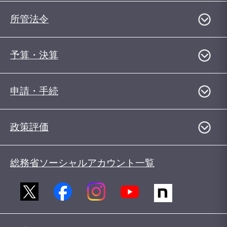
所管法令
予算・決算
申請・手続
政策評価
総務省ソーシャルアカウント一覧