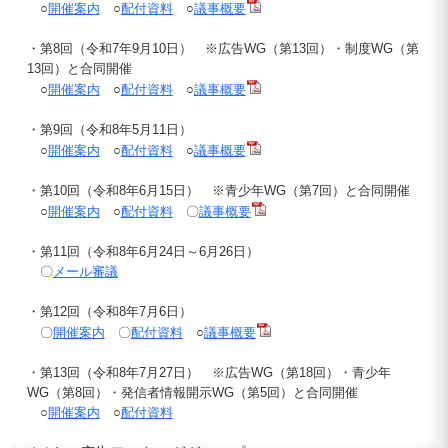
○
開催案内
○
配付資料
○
議事概要
・第8回（令和7年9月10日） ※広告WG（第13回）・制度WG（第
13回）と合同開催
○
開催案内
○
配付資料
○
議事概要
・第9回（令和8年5月11日）
○
開催案内
○
配付資料
○
議事概要
・第10回（令和8年6月15日） ※青少年WG（第7回）と合同開催
○
開催案内
○
配付資料
〇
議事概要
・第11回（令和8年6月24日～6月26日）
〇
メール審議
・第12回（令和8年7月6日）
〇
開催案内
〇
配付資料
○
議事概要
・第13回（令和8年7月27日） ※広告WG（第18回）・青少年
WG（第8回）・発信者情報開示WG（第5回）と合同開催
○
開催案内
○
配付資料