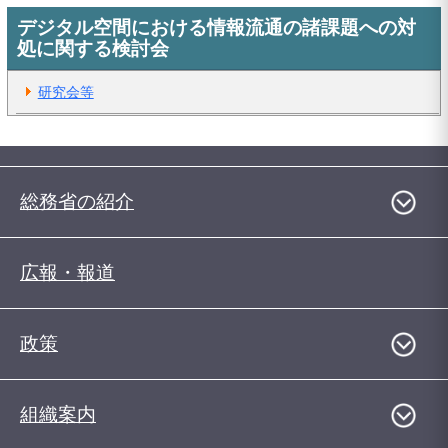
デジタル空間における情報流通の諸課題への対
処に関する検討会
研究会等
総務省の紹介
広報・報道
政策
組織案内