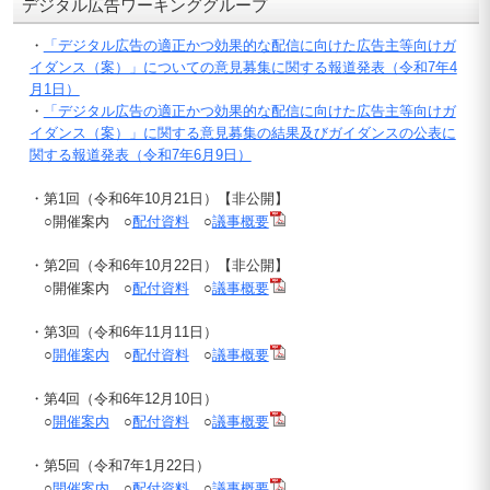
デジタル広告ワーキンググループ
・
「デジタル広告の適正かつ効果的な配信に向けた広告主等向けガ
イダンス（案）」についての意見募集に関する報道発表（令和7年4
月1日）
・
「デジタル広告の適正かつ効果的な配信に向けた広告主等向けガ
イダンス（案）」に関する意見募集の結果及びガイダンスの公表に
関する報道発表（令和7年6月9日）
・第1回（令和6年10月21日）【非公開】
○開催案内 ○
配付資料
○
議事概要
・第2回（令和6年10月22日）【非公開】
○開催案内 ○
配付資料
○
議事概要
・第3回（令和6年11月11日）
○
開催案内
○
配付資料
○
議事概要
・第4回（令和6年12月10日）
○
開催案内
○
配付資料
○
議事概要
・第5回（令和7年1月22日）
○
開催案内
○
配付資料
○
議事概要