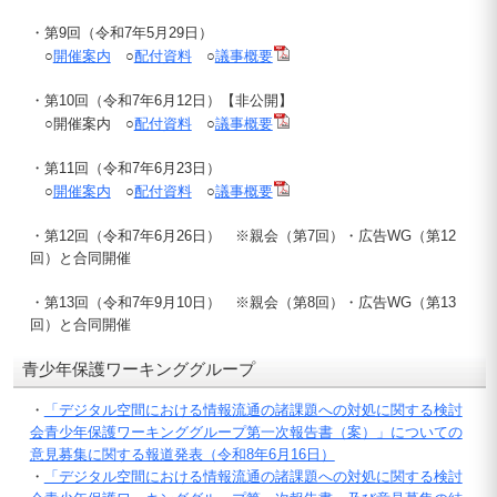
・第9回（令和7年5月29日）
○
開催案内
○
配付資料
○
議事概要
・第10回（令和7年6月12日）【非公開】
○開催案内 ○
配付資料
○
議事概要
・第11回（令和7年6月23日）
○
開催案内
○
配付資料
○
議事概要
・第12回（令和7年6月26日） ※親会（第7回）・広告WG（第12
回）と合同開催
・第13回（令和7年9月10日） ※親会（第8回）・広告WG（第13
回）と合同開催
青少年保護ワーキンググループ
・
「デジタル空間における情報流通の諸課題への対処に関する検討
会青少年保護ワーキンググループ第一次報告書（案）」についての
意見募集に関する報道発表（令和8年6月16日）
・
「デジタル空間における情報流通の諸課題への対処に関する検討