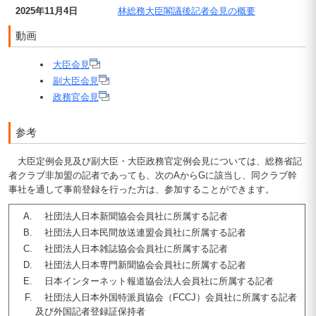
2025年11月4日
林総務大臣閣議後記者会見の概要
動画
大臣会見
副大臣会見
政務官会見
参考
大臣定例会見及び副大臣・大臣政務官定例会見については、総務省記
者クラブ非加盟の記者であっても、次のAからGに該当し、同クラブ幹
事社を通して事前登録を行った方は、参加することができます。
社団法人日本新聞協会会員社に所属する記者
社団法人日本民間放送連盟会員社に所属する記者
社団法人日本雑誌協会会員社に所属する記者
社団法人日本専門新聞協会会員社に所属する記者
日本インターネット報道協会法人会員社に所属する記者
社団法人日本外国特派員協会（FCCJ）会員社に所属する記者
及び外国記者登録証保持者