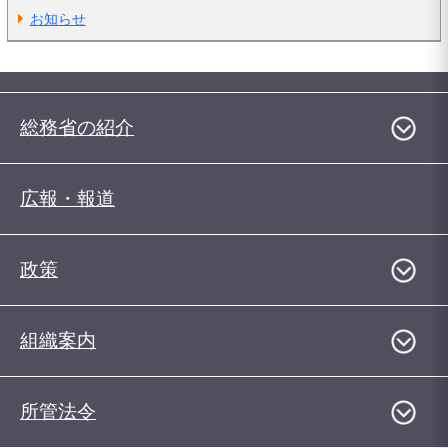
お知らせ
総務省の紹介
広報・報道
政策
組織案内
所管法令