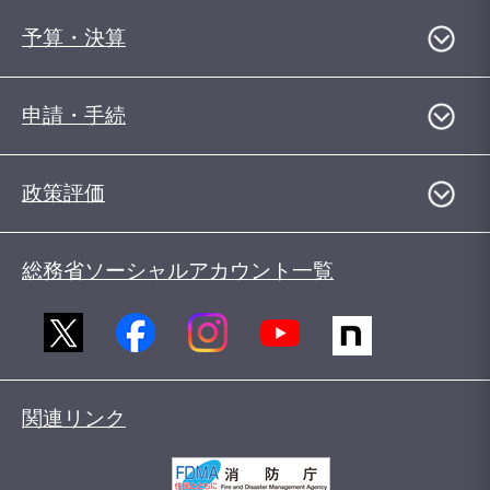
予算・決算
申請・手続
政策評価
総務省ソーシャルアカウント一覧
関連リンク