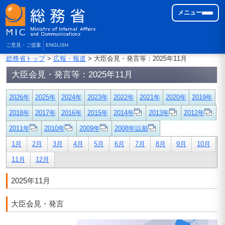
メニュー
ご意見・ご提案
ENGLISH
総務省トップ
>
広報・報道
> 大臣会見・発言等：2025年11月
大臣会見・発言等：2025年11月
2026年
2025年
2024年
2023年
2022年
2021年
2020年
2019年
2018年
2017年
2016年
2015年
2014年
2013年
2012年
2011年
2010年
2009年
2008年以前
1月
2月
3月
4月
5月
6月
7月
8月
9月
10月
11月
12月
2025年11月
大臣会見・発言