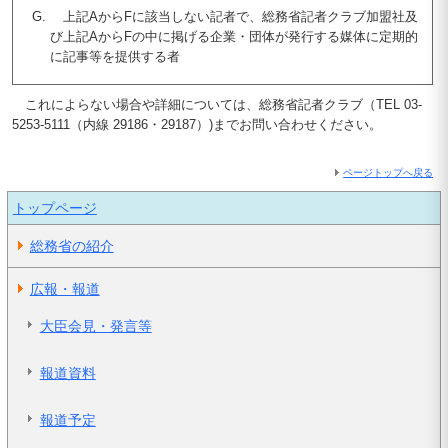
上記AからFに該当しない記者で、総務省記者クラブ加盟社及
び上記AからFの中に掲げる企業・団体が発行する媒体に定期的
に記事等を提供する者
これによらない場合や詳細については、総務省記者クラブ（TEL 03-
5253-5111（内線 29186・29187）)までお問い合わせください。
ページトップへ戻る
トップページ
総務省の紹介
広報・報道
大臣会見・発言等
報道資料
報道予定