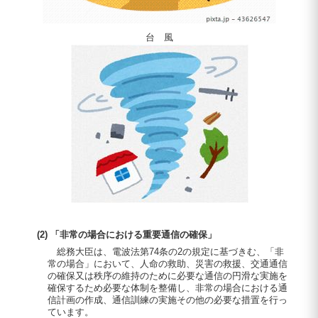
台 風
(2) 「非常の場合における重要通信の確保」
総務大臣は、電波法第74条の2の規定に基づきむ、「非
常の場合」において、人命の救助、災害の救援、交通通信
の確保又は秩序の維持のために必要な通信の円滑な実施を
確保するため必要な体制を整備し、非常の場合における通
信計画の作成、通信訓練の実施その他の必要な措置を行っ
ています。