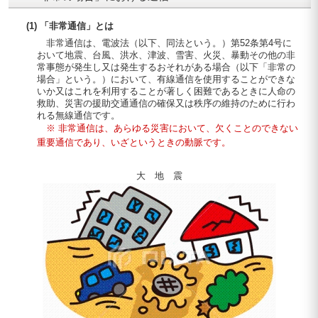
(1) 「非常通信」とは
非常通信は、電波法（以下、同法という。）第52条第4号に
おいて地震、台風、洪水、津波、雪害、火災、暴動その他の非
常事態が発生し又は発生するおそれがある場合（以下「非常の
場合」という。）において、有線通信を使用することができな
いか又はこれを利用することが著しく困難であるときに人命の
救助、災害の援助交通通信の確保又は秩序の維持のために行わ
れる無線通信です。
※ 非常通信は、あらゆる災害において、欠くことのできない
重要通信であり、いざというときの動脈です。
大 地 震