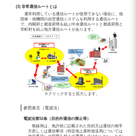
(3) 非常通信ルートとは
通常利用している通信ルートが使用できない場合に、他
団体・他機関の自営通信システムを利用する通信ルート
で、内閣府と都道府県を結ぶ中央通信ルートと都道府県と
市町村を結ぶ地方通信ルートがあります。
※クリックすると拡大します。
参照条文（電波法）
電波法第52条（目的外通信の禁止等）
無線局は、免許状に記載された目的又は通信の相手
方若しくは通信事項（特定地上基幹放送局については