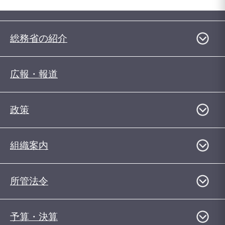
総務省の紹介
広報・報道
政策
組織案内
所管法令
予算・決算