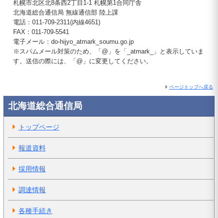
札幌市北区北8条西2丁目1-1 札幌第1合同庁舎
北海道総合通信局 無線通信部 陸上課
電話：011-709-2311(内線4651)
FAX：011-709-5541
電子メール：do-hijyo_atmark_soumu.go.jp
※スパムメール対策のため、「@」を「_atmark_」と表示していま
す。送信の際には、「@」に変更してください。
ページトップへ戻る
北海道総合通信局
トップページ
報道資料
採用情報
調達情報
各種手続き