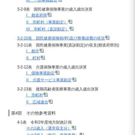
III 一部事務組合
3-2-9表 国民健康保険事業の歳入歳出決算
I 都道府県
II 市町村（事業勘定）
III 市町村（直診勘定）
3-2-10表 国民健康保険税(料)及び療養諸費の状況
3-2-11表 国民健康保険事業(直診勘定)の収支(都道府県別)
I 都市
II 町村
3-2-12表 介護保険事業の歳入歳出決算
I 保険事業勘定
II 介護サービス事業勘定
3-2-13表 後期高齢者医療事業の歳入歳出決算
I 市町村
II 広域連合
第4部 その他参考資料
4-1表 令和2年度地方財政計画
その1歳入（通常収支分）