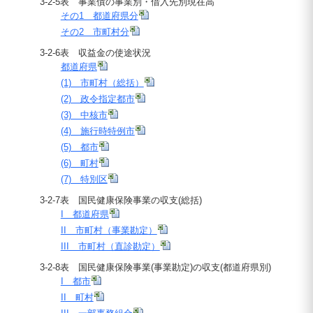
3-2-5表 事業債の事業別・借入先別現在高
その1 都道府県分
その2 市町村分
3-2-6表 収益金の使途状況
都道府県
(1) 市町村（総括）
(2) 政令指定都市
(3) 中核市
(4) 施行時特例市
(5) 都市
(6) 町村
(7) 特別区
3-2-7表 国民健康保険事業の収支(総括)
I 都道府県
II 市町村（事業勘定）
III 市町村（直診勘定）
3-2-8表 国民健康保険事業(事業勘定)の収支(都道府県別)
I 都市
II 町村