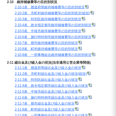
2-10 維持補修費等の目的別状況
2-10-1表 都道府県維持補修費等の目的別状況
2-10-2表 市町村維持補修費等の目的別状況(総括)
2-10-3表 特別区維持補修費等の目的別状況
2-10-4表 政令指定都市維持補修費等の目的別状況
2-10-5表 中核市維持補修費等の目的別状況
2-10-6表 施行時特例市維持補修費等の目的別状況
2-10-7表 都市維持補修費等の目的別状況
2-10-8表 町村維持補修費等の目的別状況
2-10-9表 一部事務組合維持補修費等の目的別状況
2-11 繰出金及び繰入金の状況(法非適用公営企業等関係)
2-11-1表 都道府県繰出金及び繰入金の状況
2-11-2表 市町村繰出金及び繰入金の状況(総括)
2-11-3表 特別区繰出金及び繰入金の状況
2-11-4表 政令指定都市繰出金及び繰入金の状況
2-11-5表 中核市繰出金及び繰入金の状況
2-11-6表 施行時特例市繰出金及び繰入金の状況
2-11-7表 都市繰出金及び繰入金の状況
2-11-8表 町村繰出金及び繰入金の状況
2-11-9表 一部事務組合繰出金及び繰入金の状況