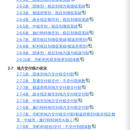
2-6-2表 団体別・税目別地方税徴収実績
2-6-3表 都道府県別・税目別徴収実績
2-6-4表 政令指定都市別・税目別徴収実績
2-6-5表 中核市別・税目別徴収実績
2-6-6表 施行時特例市別・税目別徴収実績
2-6-7表 都市税目別徴収実績(都道府県別)
2-6-8表 町村税目別徴収実績(都道府県別)
2-6-9表 団体別・税目別地方譲与税譲与額
2-6-10表 市町村民税等税率別団体数
2-7 地方交付税の状況
2-7-1表 団体別地方交付税交付額
2-7-2表 普通交付税交付・不交付団体数
2-7-3表 都道府県別地方交付税交付額
2-7-4表 政令指定都市別地方交付税交付額
2-7-5表 中核市別地方交付税交付額
2-7-6表 施行時特例市別地方交付税交付額
2-7-7表 市町村地方交付税交付額(都道府県別)(政令指定都
市・中核市・施行時特例市を除く)
2-7-8表 市町村(総括)交付・不交付別団体数