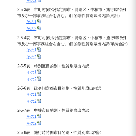
その2
2-5-3表 市町村(政令指定都市・特別区・中核市・施行時特例
市及び一部事務組合を含む。)目的別性質別歳出内訳(純計)
その1
その2
2-5-4表 市町村(政令指定都市・特別区・中核市・施行時特例
市及び一部事務組合を含む。)目的別性質別歳出内訳(単純合計)
その1
その2
2-5-5表 特別区目的別・性質別歳出内訳
その1
その2
2-5-6表 政令指定都市目的別・性質別歳出内訳
その1
その2
2-5-7表 中核市目的別・性質別歳出内訳
その1
その2
2-5-8表 施行時特例市目的別・性質別歳出内訳