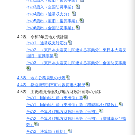
その2歳入（復旧・復興事業）
その3歳入（全国防災事業）
その4歳出（通常収支分）
その5歳出（復旧・復興事業）
その6歳出（全国防災事業）
4-2表 令和2年度地方債計画
その1 通常収支対応分
その2 （東日本大震災に関連する事業分）東日本大震災
復旧・復興事業
その3 （東日本大震災に関連する事業分）全国防災事業
4-3表 地方公務員数の状況
4-4表 都道府県別市町村数変遷の状況
4-5表 主要経済指標及び地方財政計画等の推移
その1 国内総生産（支出側）等
その1 国内総生産（支出側）等（増減率及び指数）
その2 予算及び地方財政計画等（当初）
その2 予算及び地方財政計画等（当初）（増減率及び指
数）
その3 決算額（総括）