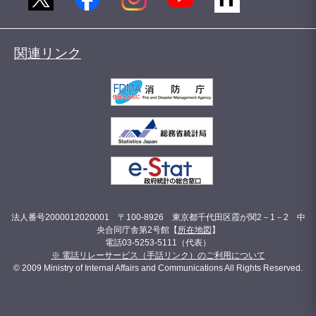
関連リンク
法人番号2000012020001 〒100-8926 東京都千代田区霞が関2－1－2 中
央合同庁舎第2号館【
所在地図
】
電話03-5253-5111（代表）
※ 電話リレーサービス（手話リンク）のご利用について
© 2009 Ministry of Internal Affairs and Communications All Rights Reserved.