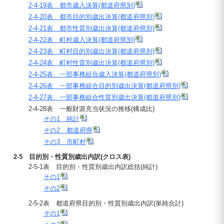
2-4-19表 都市歳入決算(都道府県別)
2-4-20表 都市目的別歳出決算(都道府県別)
2-4-21表 都市性質別歳出決算(都道府県別)
2-4-22表 町村歳入決算(都道府県別)
2-4-23表 町村目的別歳出決算(都道府県別)
2-4-24表 町村性質別歳出決算(都道府県別)
2-4-25表 一部事務組合歳入決算(都道府県別)
2-4-26表 一部事務組合目的別歳出決算(都道府県別)
2-4-27表 一部事務組合性質別歳出決算(都道府県別)
2-4-28表 一般財源充当状況の推移(構成比)
その1 純計
その2 都道府県
その3 市町村
2-5 目的別・性質別歳出内訳(クロス表)
2-5-1表 目的別・性質別歳出内訳総括(純計)
その1
その2
2-5-2表 都道府県目的別・性質別歳出内訳(単純合計)
その1