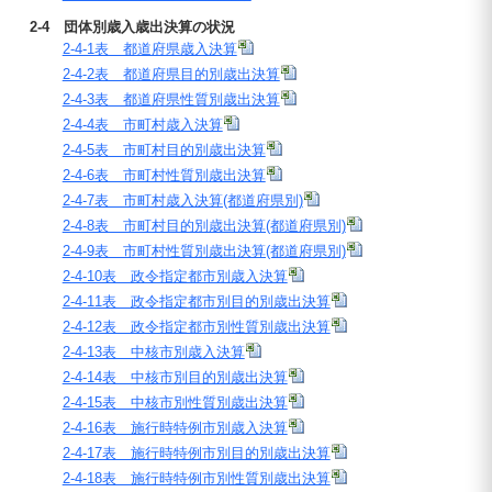
2-4 団体別歳入歳出決算の状況
2-4-1表 都道府県歳入決算
2-4-2表 都道府県目的別歳出決算
2-4-3表 都道府県性質別歳出決算
2-4-4表 市町村歳入決算
2-4-5表 市町村目的別歳出決算
2-4-6表 市町村性質別歳出決算
2-4-7表 市町村歳入決算(都道府県別)
2-4-8表 市町村目的別歳出決算(都道府県別)
2-4-9表 市町村性質別歳出決算(都道府県別)
2-4-10表 政令指定都市別歳入決算
2-4-11表 政令指定都市別目的別歳出決算
2-4-12表 政令指定都市別性質別歳出決算
2-4-13表 中核市別歳入決算
2-4-14表 中核市別目的別歳出決算
2-4-15表 中核市別性質別歳出決算
2-4-16表 施行時特例市別歳入決算
2-4-17表 施行時特例市別目的別歳出決算
2-4-18表 施行時特例市別性質別歳出決算