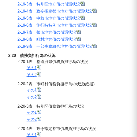
2-19-3表 特別区地方債の償還状況
2-19-4表 政令指定都市地方債の償還状況
2-19-5表 中核市地方債の償還状況
2-19-6表 施行時特例市地方債の償還状況
2-19-7表 都市地方債の償還状況
2-19-8表 町村地方債の償還状況
2-19-9表 一部事務組合地方債の償還状況
2-20 債務負担行為の状況
2-20-1表 都道府県債務負担行為の状況
その1
その2
2-20-2表 市町村債務負担行為の状況(総括)
その1
その2
2-20-3表 特別区債務負担行為の状況
その1
その2
2-20-4表 政令指定都市債務負担行為の状況
その1