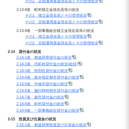
その2 定額運用基金現在高とその管理状況
2-13-8表 町村積立金現在高等の状況
その1 積立金現在高とその管理状況
その2 定額運用基金現在高とその管理状況
2-13-9表 一部事務組合積立金現在高等の状況
その1 積立金現在高とその管理状況
その2 定額運用基金現在高とその管理状況
2-14 貸付金の状況
2-14-1表 都道府県貸付金の状況
2-14-2表 市町村貸付金の状況(総括)
2-14-3表 特別区貸付金の状況
2-14-4表 政令指定都市貸付金の状況
2-14-5表 中核市貸付金の状況
2-14-6表 施行時特例市貸付金の状況
2-14-7表 都市貸付金の状況
2-14-8表 町村貸付金の状況
2-14-9表 一部事務組合貸付金の状況
2-15 投資及び出資金の状況
2-15-1表 都道府県投資及び出資金の状況