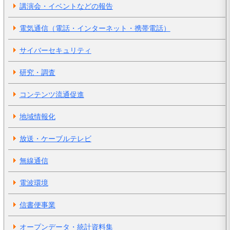
講演会・イベントなどの報告
電気通信（電話・インターネット・携帯電話）
サイバーセキュリティ
研究・調査
コンテンツ流通促進
地域情報化
放送・ケーブルテレビ
無線通信
電波環境
信書便事業
オープンデータ・統計資料集