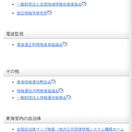
一般財団法人全国地域情報化推進協会
国立情報学研究所
電波監視
電波適正利用推進員協議会
その他
東海情報通信懇談会
情報通信月間推進協議会
一般財団法人情報通信振興会
東海管内の自治体
全国自治体マップ検索（地方公共団体情報システム機構ホーム