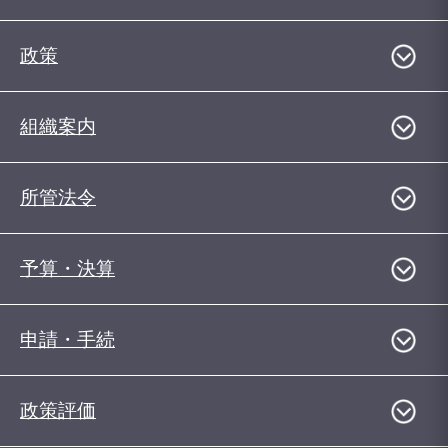
政策
組織案内
所管法令
予算・決算
申請・手続
政策評価