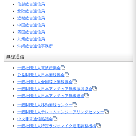
信越総合通信局
北陸総合通信局
近畿総合通信局
中国総合通信局
四国総合通信局
九州総合通信局
沖縄総合通信事務所
無線通信
一般社団法人電波産業会
公益財団法人日本無線協会
一般社団法人全国陸上無線協会
一般財団法人日本アマチュア無線振興協会
一般社団法人日本アマチュア無線連盟
一般財団法人移動無線センター
一般財団法人テレコムエンジニアリングセンター
中央非常通信協議会
一般社団法人特定ラジオマイク運用調整機構