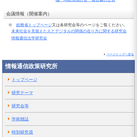
会議情報（開催案内）
※
総務省トップページ
又は各研究会等のページをご覧ください。
未来社会を見据えた人とデジタルの関係の在り方に関する研究会
情報通信法学研究会
ページトップへ戻る
情報通信政策研究所
トップページ
研究テーマ
研究会等
学術雑誌
特別研究員