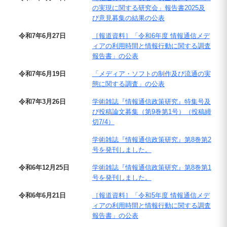
の実現に関する研究会」報告書2025及
び意見募集の結果の公表
令和7年6月27日
［報道資料］「令和6年度 情報通信メデ
ィアの利用時間と情報行動に関する調査
報告書」の公表
令和7年6月19日
「メディア・ソフトの制作及び流通の実
態に関する調査」の公表
令和7年3月26日
学術雑誌『情報通信政策研究』特集号及
び投稿論文募集（第9巻第1号）（投稿締
切7/4）
学術雑誌『情報通信政策研究』第8巻第2
号を発刊しました。
令和6年12月25日
学術雑誌『情報通信政策研究』第8巻第1
号を発刊しました。
令和6年6月21日
［報道資料］「令和5年度 情報通信メデ
ィアの利用時間と情報行動に関する調査
報告書」の公表