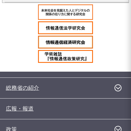
総務省の紹介
広報・報道
政策