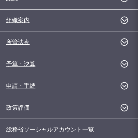
組織案内
所管法令
予算・決算
申請・手続
政策評価
総務省ソーシャルアカウント一覧