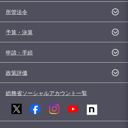
所管法令
予算・決算
申請・手続
政策評価
総務省ソーシャルアカウント一覧