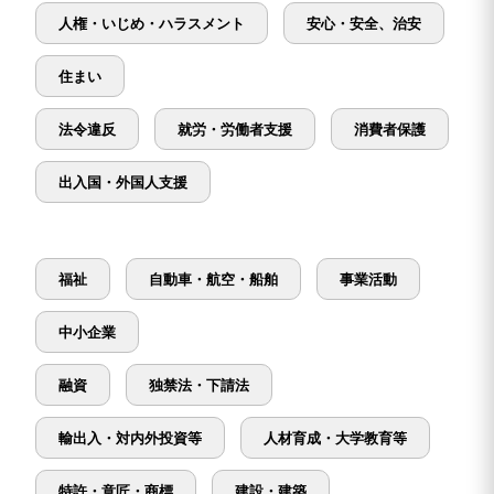
人権・いじめ・ハラスメント
安心・安全、治安
住まい
法令違反
就労・労働者支援
消費者保護
出入国・外国人支援
福祉
自動車・航空・船舶
事業活動
中小企業
融資
独禁法・下請法
輸出入・対内外投資等
人材育成・大学教育等
特許・意匠・商標
建設・建築