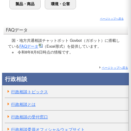
製品・商品
環境・公害
ページトップへ戻る
FAQデータ
国・地方共通相談チャットボット Govbot（ガボット）に搭載し
ている
FAQデータ
（Excel形式）を提供しています。
※ 令和8年8月6日時点の情報です。
ページトップへ戻る
行政相談
行政相談トピックス
行政相談とは
行政相談の受付窓口
行政相談委員オフィシャルウェブサイト