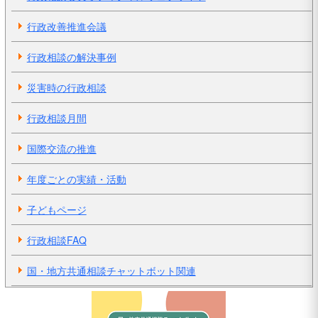
行政改善推進会議
行政相談の解決事例
災害時の行政相談
行政相談月間
国際交流の推進
年度ごとの実績・活動
子どもページ
行政相談FAQ
国・地方共通相談チャットボット関連