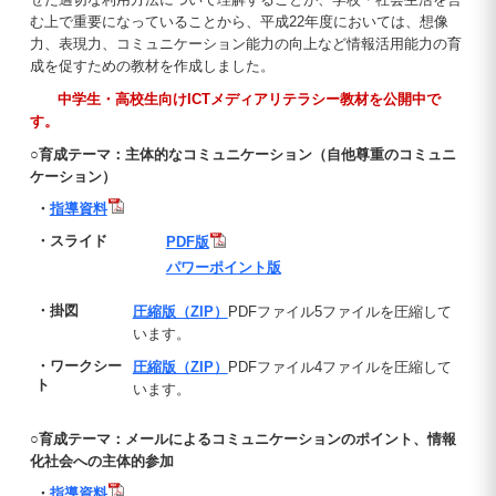
む上で重要になっていることから、平成22年度においては、想像
力、表現力、コミュニケーション能力の向上など情報活用能力の育
成を促すための教材を作成しました。
中学生・高校生向けICTメディアリテラシー教材を公開中で
す。
○育成テーマ：主体的なコミュニケーション（自他尊重のコミュニ
ケーション）
・
指導資料
・スライド
PDF版
パワーポイント版
・掛図
圧縮版（ZIP）
PDFファイル5ファイルを圧縮して
います。
・ワークシー
圧縮版（ZIP）
PDFファイル4ファイルを圧縮して
ト
います。
○育成テーマ：メールによるコミュニケーションのポイント、情報
化社会への主体的参加
・
指導資料