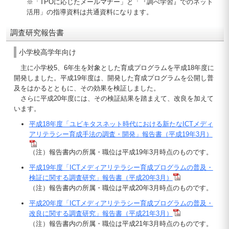
※「TPOに応じたメールマナー」と「『調べ学習』でのネット
活用」の指導資料は共通資料になります。
調査研究報告書
小学校高学年向け
主に小学校5、6年生を対象とした育成プログラムを平成18年度に
開発しました。平成19年度は、開発した育成プログラムを公開し普
及をはかるとともに、その効果を検証しました。
さらに平成20年度には、その検証結果を踏まえて、改良を加えて
います。
平成18年度「ユビキタスネット時代における新たなICTメディ
アリテラシー育成手法の調査・開発」報告書（平成19年3月）
（注）報告書内の所属・職位は平成19年3月時点のものです。
平成19年度「
ICT
メディアリテラシー育成プログラムの普及・
検証に関する調査研究」報告書（平成20年3月）
（注）報告書内の所属・職位は平成20年3月時点のものです。
平成20年度「ICTメディアリテラシー育成プログラムの普及・
改良に関する調査研究」報告書（平成21年3月）
（注）報告書内の所属・職位は平成21年3月時点のものです。