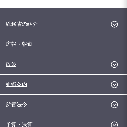
総務省の紹介
広報・報道
政策
組織案内
所管法令
予算・決算