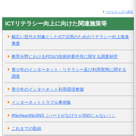
ページトップへ戻る
ICTリテラシー向上に向けた関連施策等
幅広い世代を対象としたICT活用のためのリテラシー向上推進
事業
教育分野におけるPDSの技術的要件等に関する調査研究
青少年のインターネット・リテラシー及び利用実態に関する
調査
青少年のインターネット利用環境整備
インターネットトラブル事例集
#NoHeartNoSNS（ハートがなけりゃSNSじゃない！）
これまでの取組