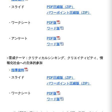
・スライド
PDF圧縮版（ZIP）
パワーポイント圧縮版（ZIP）
・ワークシート
PDF版
ワード版
・アンケート
PDF版
ワード版
○育成テーマ：クリティカルシンキング、クリエイティビティ、情
報化社会への主体的参加
・
指導資料
・スライド
PDF圧縮版（ZIP）
パワーポイント圧縮版（ZIP）
・ワークシート
PDF版
ワード版