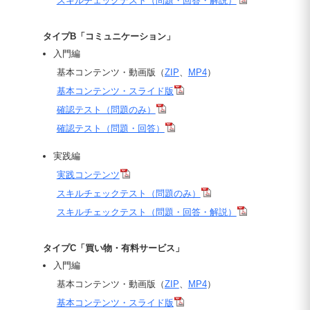
スキルチェックテスト（問題・回答・解説）
タイプB「コミュニケーション」
入門編
基本コンテンツ・動画版（
ZIP
、
MP4
）
基本コンテンツ・スライド版
確認テスト（問題のみ）
確認テスト（問題・回答）
実践編
実践コンテンツ
スキルチェックテスト（問題のみ）
スキルチェックテスト（問題・回答・解説）
タイプC「買い物・有料サービス」
入門編
基本コンテンツ・動画版（
ZIP
、
MP4
）
基本コンテンツ・スライド版