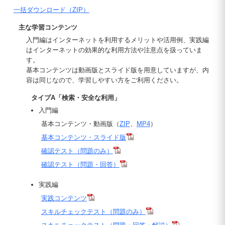
一括ダウンロード（ZIP）
主な学習コンテンツ
入門編はインターネットを利用するメリットや活用例、実践編
はインターネットの効果的な利用方法や注意点を扱っていま
す。
基本コンテンツは動画版とスライド版を用意していますが、内
容は同じなので、学習しやすい方をご利用ください。
タイプA「検索・安全な利用」
入門編
基本コンテンツ・動画版（
ZIP
、
MP4
）
基本コンテンツ・スライド版
確認テスト（問題のみ）
確認テスト（問題・回答）
実践編
実践コンテンツ
スキルチェックテスト（問題のみ）