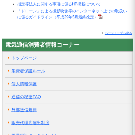
指定等法人に関する事項に係るHP掲載について
「ドローン」による撮影映像等のインターネット上での取扱い
に係るガイドライン（平成29年5月最終改定）
ページトップへ戻る
電気通信消費者情報コーナー
トップページ
消費者保護ルール
個人情報保護
通信の秘密FAQ
外部送信規律
販売代理店届出制度