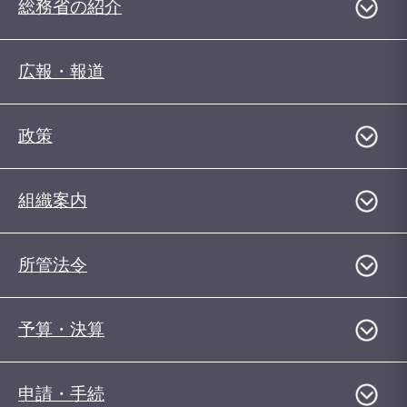
総務省の紹介
広報・報道
政策
組織案内
所管法令
予算・決算
申請・手続