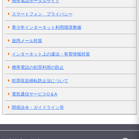
携帯電話ポータルサイト
スマートフォン プライバシー
青少年インターネット利用環境整備
迷惑メール対策
インターネット上の違法・有害情報対策
携帯電話の犯罪利用の防止
犯罪収益移転防止法について
電気通信サービスQ＆A
関係法令・ガイドライン等