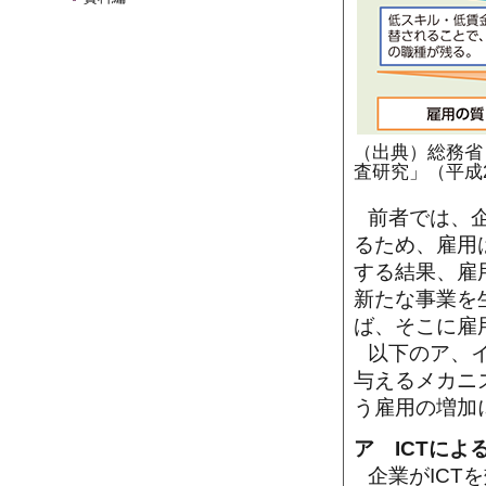
（出典）総務省
査研究」（平成
前者では、企
るため、雇用
する結果、雇
新たな事業を
ば、そこに雇
以下のア、イ
与えるメカニ
う雇用の増加
ア ICTに
企業がICT