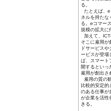
る。
たとえば、
ネルを持たな
る。eコマー
規模の拡大に
加えて、IC
そこに雇用が
ドサービスや
ービスが登場
ば、スマート
開するといっ
雇用が創出さ
雇用の質の
比較的安定的
のある仕事が
が企業を活性
きる。