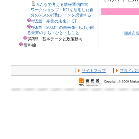
みんなで考える情報通信白書
ワークショップ：ICTを活用した自
分の未来の行動シーンを想像する
第5章 産業の未来とICT
第6章 2030年の未来像―ICTが創
る未来のまち・ひと・しごと
関連市
第3部 基本データと政策動向
資料編
サイトマップ
プライバ
Copyright © 2009 Ministr