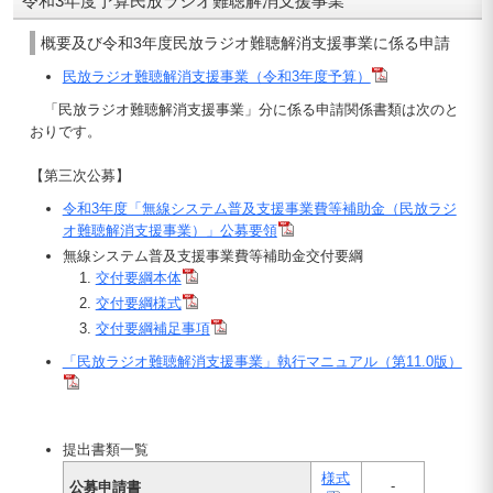
令和3年度予算民放ラジオ難聴解消支援事業
概要及び令和3年度民放ラジオ難聴解消支援事業に係る申請
民放ラジオ難聴解消支援事業（令和3年度予算）
「民放ラジオ難聴解消支援事業」分に係る申請関係書類は次のと
おりです。
【第三次公募】
令和3年度「無線システム普及支援事業費等補助金（民放ラジ
オ難聴解消支援事業）」公募要領
無線システム普及支援事業費等補助金交付要綱
交付要綱本体
交付要綱様式
交付要綱補足事項
「民放ラジオ難聴解消支援事業」執行マニュアル（第11.0版）
提出書類一覧
様式
-
公募申請書