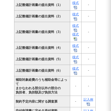
様式
-
上記整備計画書の提出資料（1）
様式
-
上記整備計画書の提出資料（2）
様式
上記整備計画書の提出資料（3）
-
様式
様式
-
上記整備計画書の提出資料（4）
様式
-
上記整備計画書の提出資料（5）
様式
-
上記整備計画書の提出資料（6）
補助対象経費のうち補助金等によっ
て
-
-
まかなわれる部分以外の部分の
負担者、負担額及び負担方法
記入例
-
契約予定内容に関する調査票
交付申請書に定める添付資料
記入例