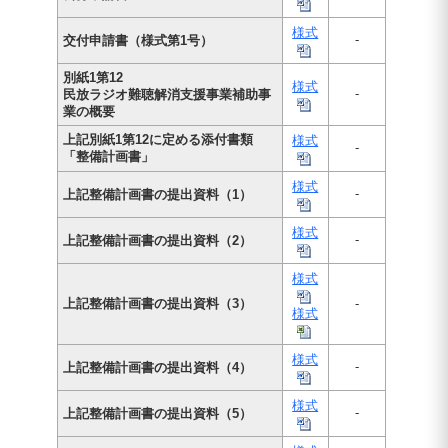
様式
-
交付申請書（様式第1号）
別紙1第12
様式
-
民放ラジオ難聴解消支援事業補助事
業の概要
上記別紙1第12に定める添付書類
様式
-
「整備計画書」
様式
-
上記整備計画書の提出資料（1）
様式
-
上記整備計画書の提出資料（2）
様式
上記整備計画書の提出資料（3）
-
様式
様式
-
上記整備計画書の提出資料（4）
様式
-
上記整備計画書の提出資料（5）