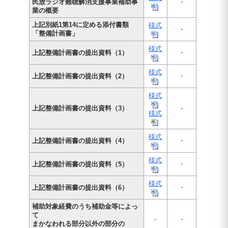
-
民放ラジオ難聴解消支援事業補助事
業の概要
上記別紙1第14に定める添付書類
様式
-
「整備計画書」
様式
-
上記整備計画書の提出資料（1）
様式
-
上記整備計画書の提出資料（2）
様式
上記整備計画書の提出資料（3）
-
様式
様式
-
上記整備計画書の提出資料（4）
様式
-
上記整備計画書の提出資料（5）
様式
-
上記整備計画書の提出資料（6）
補助対象経費のうち補助金等によっ
て
-
-
まかなわれる部分以外の部分の