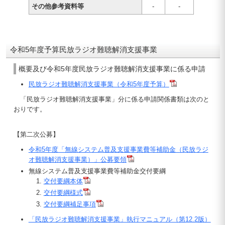
その他参考資料等
-
-
令和5年度予算民放ラジオ難聴解消支援事業
概要及び令和5年度民放ラジオ難聴解消支援事業に係る申請
民放ラジオ難聴解消支援事業（令和5年度予算）
「民放ラジオ難聴解消支援事業」分に係る申請関係書類は次のと
おりです。
【第二次公募】
令和5年度「無線システム普及支援事業費等補助金（民放ラジ
オ難聴解消支援事業）」公募要領
無線システム普及支援事業費等補助金交付要綱
交付要綱本体
交付要綱様式
交付要綱補足事項
「民放ラジオ難聴解消支援事業」執行マニュアル（第12.2版）