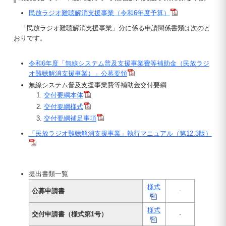
民放ラジオ難聴解消支援事業（令和6年度予算）
「民放ラジオ難聴解消支援事業」分に係る申請関係書類は次のと
おりです。
令和6年度「無線システム普及支援事業費等補助金（民放ラジ
オ難聴解消支援事業）」公募要領
無線システム普及支援事業費等補助金交付要綱
交付要綱本体
交付要綱様式
交付要綱補足事項
「民放ラジオ難聴解消支援事業」執行マニュアル（第12.3版）
提出書類一覧
様式
-
公募申請書
様式
-
交付申請書（様式第1号）