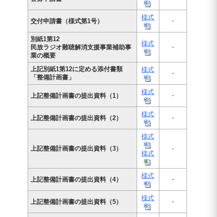
様式
-
交付申請書（様式第1号）
別紙1第12
様式
-
民放ラジオ難聴解消支援事業補助事
業の概要
上記別紙1第12に定める添付書類
様式
-
「整備計画書」
様式
-
上記整備計画書の提出資料（1）
様式
-
上記整備計画書の提出資料（2）
様式
上記整備計画書の提出資料（3）
-
様式
様式
-
上記整備計画書の提出資料（4）
様式
-
上記整備計画書の提出資料（5）