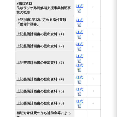
別紙1第12
様式
-
民放ラジオ難聴解消支援事業補助事
業の概要
上記別紙1第12に定める添付書類
様式
-
「整備計画書」
様式
-
上記整備計画書の提出資料（1）
様式
-
上記整備計画書の提出資料（2）
様式
上記整備計画書の提出資料（3）
-
様式
様式
-
上記整備計画書の提出資料（4）
様式
-
上記整備計画書の提出資料（5）
様式
-
上記整備計画書の提出資料（6）
補助対象経費のうち補助金等によっ