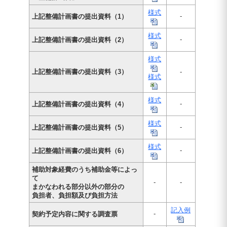
様式
-
上記整備計画書の提出資料（1）
様式
-
上記整備計画書の提出資料（2）
様式
上記整備計画書の提出資料（3）
-
様式
様式
-
上記整備計画書の提出資料（4）
様式
-
上記整備計画書の提出資料（5）
様式
-
上記整備計画書の提出資料（6）
補助対象経費のうち補助金等によっ
て
-
-
まかなわれる部分以外の部分の
負担者、負担額及び負担方法
記入例
-
契約予定内容に関する調査票