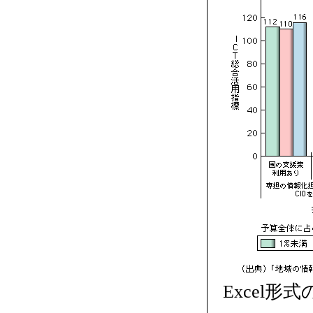
Excel形