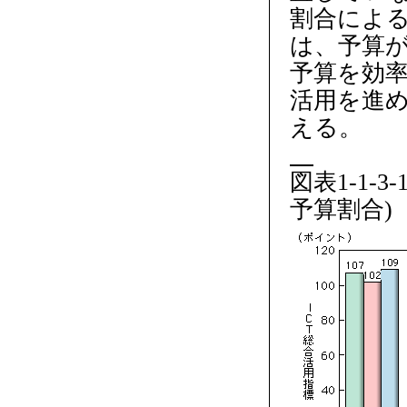
割合によ
は、予算
予算を効率
活用を進
える。
図表1-1-
予算割合)