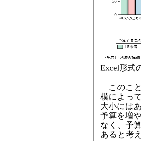
Excel形
このこと
模によっ
大小には
予算を増や
なく、予
あると考