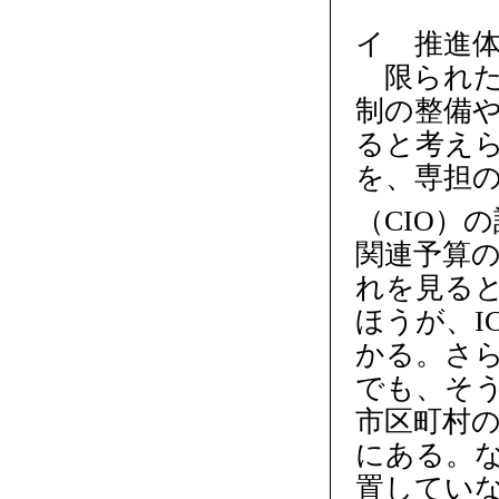
イ 推進
限られた
制の整備
ると考えら
を、専担
（CIO）
関連予算の
れを見る
ほうが、I
かる。さ
でも、そう
市区町村の
にある。な
置してい