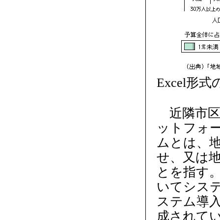
Excel形
近隣市区
ットフォ
ムとは、
せ、又は
とを指す
いてシス
ステム導
成されて