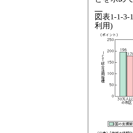
図表1-1-
利用)