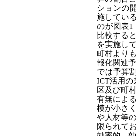
ションの
施している
のが図表1
比較する
を実施し
町村よりも
報化関連予
では予算
ICT活用
区及び町
有無による
模が小さ
や人材等
限られて
効率的、効