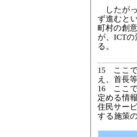
したがっ
ず進むと
町村の創
が、ICT
る。
15 ここ
え、首長等
16 ここ
定める情
住民サービ
する施策