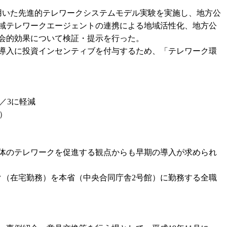
用いた先進的テレワークシステムモデル実験を実施し、地方公
域テレワークエージェントの連携による地域活性化、地方公
会的効果について検証・提示を行った。
導入に投資インセンティブを付与するため、「テレワーク環
／3に軽減
間）
体のテレワークを促進する観点からも早期の導入が求められ
ク（在宅勤務）を本省（中央合同庁舎2号館）に勤務する全職