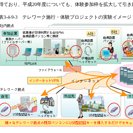
得ており、平成20年度についても、体験参加枠を拡大して引
表3-4-9-3 テレワーク施行・体験プロジェクトの実験イメージ