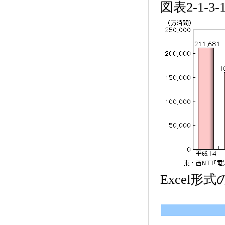
図表2-1-
Excel形