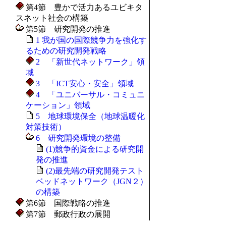
第4節 豊かで活力あるユビキタ
スネット社会の構築
第5節 研究開発の推進
1 我が国の国際競争力を強化す
るための研究開発戦略
2 「新世代ネットワーク」領
域
3 「ICT安心・安全」領域
4 「ユニバーサル・コミュニ
ケーション」領域
5 地球環境保全（地球温暖化
対策技術）
6 研究開発環境の整備
(1)競争的資金による研究開
発の推進
(2)最先端の研究開発テスト
ベッドネットワーク（JGN２）
の構築
第6節 国際戦略の推進
第7節 郵政行政の展開