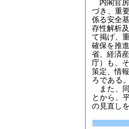
内閣官房
づき、重
係る安全
存性解析
て掲げ、
確保を推
省、経済
庁）も、
策定、情
ろである
また、同
とから、平
の見直し