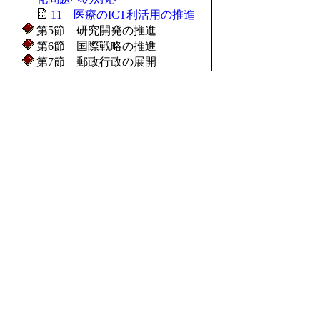
11 医療のICT利活用の推進
第5節 研究開発の推進
第6節 国際戦略の推進
第7節 郵政行政の展開