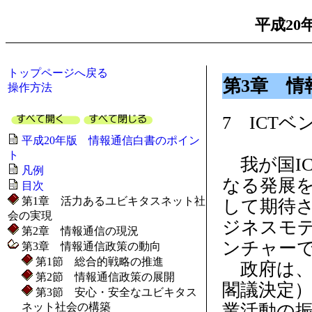
平成20
トップページへ戻る
第3章 情
操作方法
7 ICT
平成20年版 情報通信白書のポイン
ト
我が国I
凡例
なる発展
目次
第1章 活力あるユビキタスネット社
して期待
会の実現
ジネスモデ
第2章 情報通信の現況
ンチャー
第3章 情報通信政策の動向
第1節 総合的戦略の推進
政府は、「
第2節 情報通信政策の展開
閣議決定
第3節 安心・安全なユビキタス
ネット社会の構築
業活動の