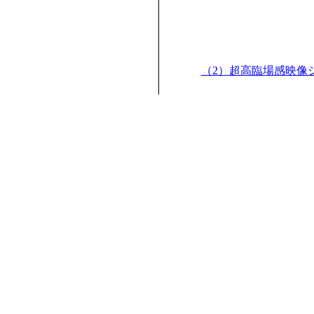
（2）超高臨場感映像