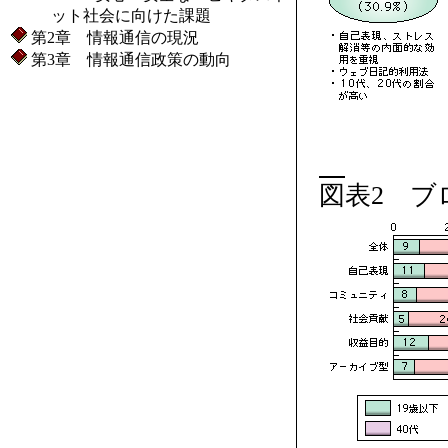
ット社会に向けた課題
第2章 情報通信の現況
第3章 情報通信政策の動向
図表2 ブ