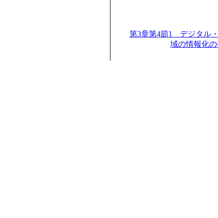
第3章第4節1 デジタル
域の情報化の