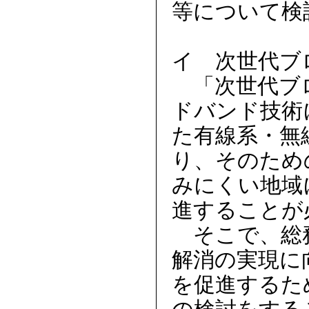
等について検
イ 次世代ブ
「次世代ブロ
ドバンド技術
た有線系・無
り、そのため
みにくい地域
進することが
そこで、総務
解消の実現に
を促進するた