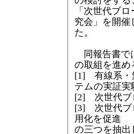
の検討をする
「次世代ブロ
究会」を開催
た。
同報告書では
の取組を進め
[1] 有線
テムの実証実
[2] 次世
[3] 次世
用化を促進
の三つを抽出