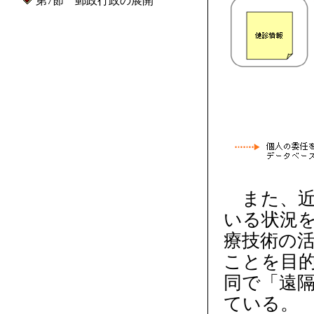
第7節 郵政行政の展開
また、近
いる状況
療技術の
ことを目的
同で「遠
ている。