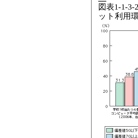
図表1-1-
ット利用