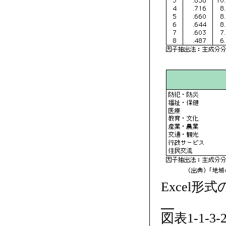
Excel形
図表1-1