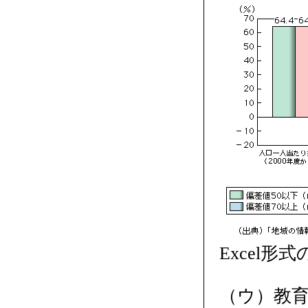
Excel形
（ウ）教