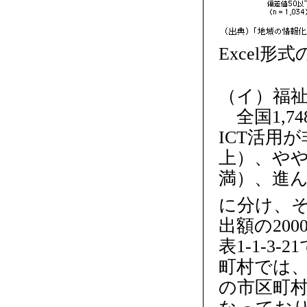
Excel形
（イ）福
全国1,7
ICT活用
上）、やや
満）、進ん
に分け、
出額の20
表1-1-
町村では、
の市区町村