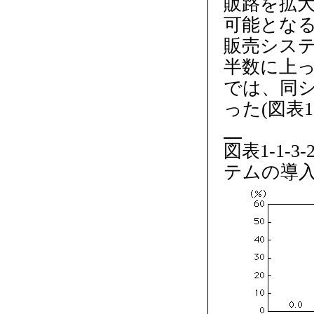
販路を拡
可能となる
販売システ
半数に上っ
では、同
った(図表1-
図表1-1-
テムの導