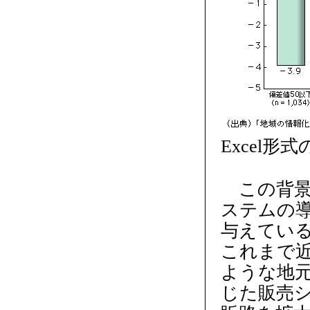
Excel形
この背景
ステムの導
与えてい
これまで
ような地
じた販売