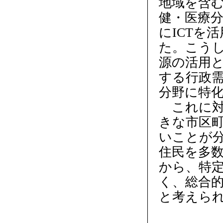
地域を含
健・医療
にICTを
た。こう
源の活用
する行政
分野に特化
これに対
きな市区
いことが
住民を多
から、特定
く、総合的
と考えら