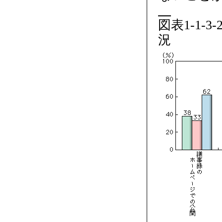
図表1-1-
況