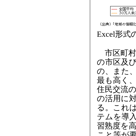
Excel形
市区町村
の市区及び
の、また
最も高く
住民交流の
の活用に
る。これは
テムを導
習熟度を
こと等が