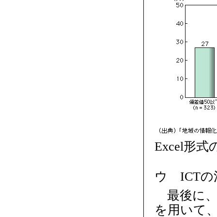
Excel形
ウ ICT
最後に、
を用いて、