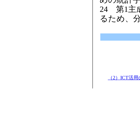
24 第1
るため、
（2）ICT活