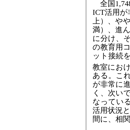
全国1,7
ICT活用
上）、やや
満）、進ん
に分け、
の教育用
ット接続
教室におけ
ある。これ
が非常に進
く、次いで
なっている
活用状況と
間に、相