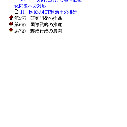
化問題への対応
11 医療のICT利活用の推進
第5節 研究開発の推進
第6節 国際戦略の推進
第7節 郵政行政の展開