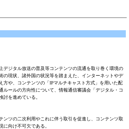
上デジタル放送の普及等コンテンツの流通を取り巻く環境の
術の現状、諸外国の状況等を踏まえた、インターネットやデ
え方や、コンテンツの「IPマルチキャスト方式」を用いた配
通ルールの方向性について、情報通信審議会「デジタル・コ
検討を進めている。
テンツの二次利用やこれに伴う取引を促進し、コンテンツ取
現に向け不可欠である。