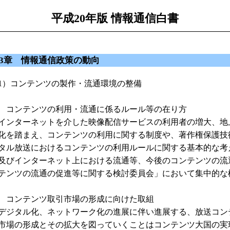
平成20年版 情報通信白書
3章 情報通信政策の動向
1）コンテンツの製作・流通環境の整備
 コンテンツの利用・流通に係るルール等の在り方
ンターネットを介した映像配信サービスの利用者の増大、地
化を踏まえ、コンテンツの利用に関する制度や、著作権保護技
タル放送におけるコンテンツの利用ルールに関する基本的な考
及びインターネット上における流通等、今後のコンテンツの流
テンツの流通の促進等に関する検討委員会」において集中的な
 コンテンツ取引市場の形成に向けた取組
ジタル化、ネットワーク化の進展に伴い進展する、放送コン
市場の形成とその拡大を図っていくことはコンテンツ大国の実