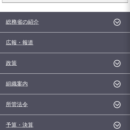
総務省の紹介
広報・報道
政策
組織案内
所管法令
予算・決算