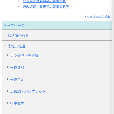
公害等調整委員会の報道資料
行政評価・監視等の報道資料等
ページトップへ戻る
トップページ
総務省の紹介
広報・報道
大臣会見・発言等
報道資料
報道予定
広報誌・パンフレット
行事案内