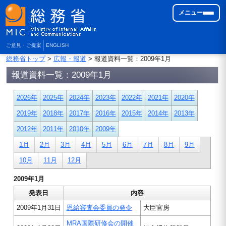
メニュー
ご意見・ご提案
ENGLISH
総務省トップ
>
広報・報道
> 報道資料一覧：2009年1月
報道資料一覧：2009年1月
2026年
2025年
2024年
2023年
2022年
2021年
2020年
2019年
2018年
2017年
2016年
2015年
2014年
2013年
2012年
2011年
2010年
2009年
1月
2月
3月
4月
5月
6月
7月
8月
9月
10月
11月
12月
2009年1月
発表日
内容
2009年1月31日
恩給審査会委員の発令
大臣官房
MRA国際研修会の開催