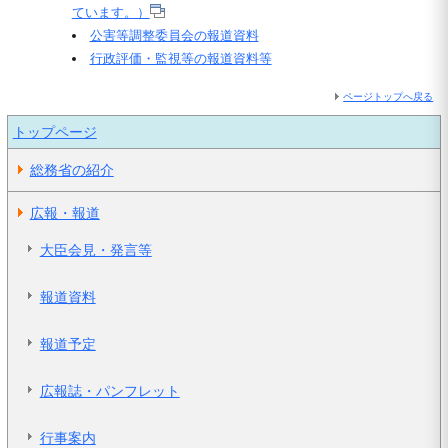
ています。）
公害等調整委員会の報道資料
行政評価・監視等の報道資料等
ページトップへ戻る
トップページ
総務省の紹介
広報・報道
大臣会見・発言等
報道資料
報道予定
広報誌・パンフレット
行事案内