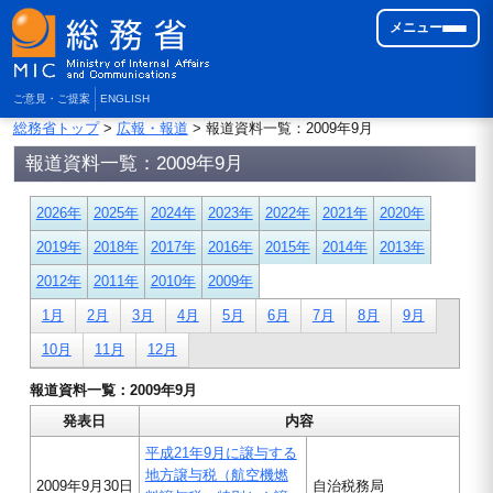
メニュー
ご意見・ご提案
ENGLISH
総務省トップ
>
広報・報道
> 報道資料一覧：2009年9月
報道資料一覧：2009年9月
2026年
2025年
2024年
2023年
2022年
2021年
2020年
2019年
2018年
2017年
2016年
2015年
2014年
2013年
2012年
2011年
2010年
2009年
1月
2月
3月
4月
5月
6月
7月
8月
9月
10月
11月
12月
報道資料一覧：2009年9月
発表日
内容
平成21年9月に譲与する
地方譲与税（航空機燃
2009年9月30日
自治税務局