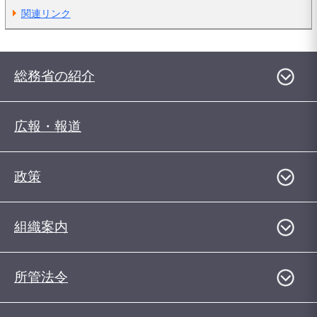
関連リンク
総務省の紹介
広報・報道
政策
組織案内
所管法令