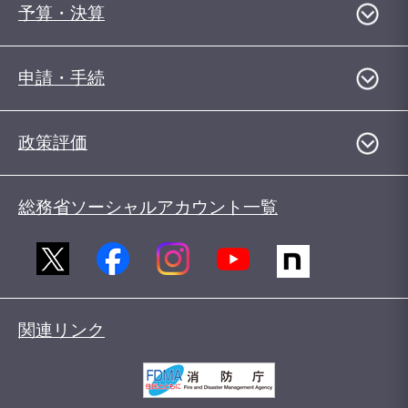
予算・決算
申請・手続
政策評価
総務省ソーシャルアカウント一覧
関連リンク