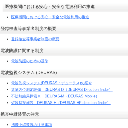
医療機関における安心・安全な電波利用の推進
医療機関における安心・安全な電波利用の推進
登録検査等事業者制度の概要
登録検査等事業者制度の概要
電波防護に関する制度
電波防護のための基準
電波監視システム (DEURAS)
電波監視システム(DEURAS：デューラス)の紹介
遠隔方位測定設備 DEURAS-D（DEURAS Direction finder）
不法無線局探索車 DEURAS-M（DEURAS Mobile）
短波監視施設 DEURAS-H（DEURAS HF direction finder）
携帯中継装置の注意
携帯中継装置の注意事項