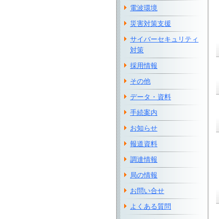
電波環境
災害対策支援
サイバーセキュリティ
対策
採用情報
その他
データ・資料
手続案内
お知らせ
報道資料
調達情報
局の情報
お問い合せ
よくある質問