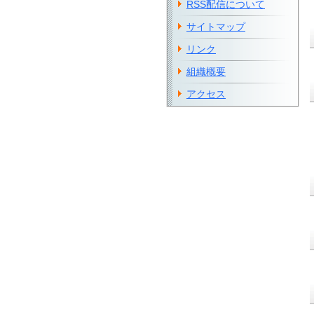
RSS配信について
サイトマップ
リンク
組織概要
アクセス