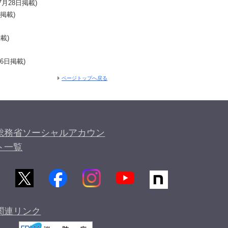
7月28日掲載)
日掲載)
載)
16日掲載)
ページトップへ戻る
総務省ソーシャルアカウン
ト一覧
関連リンク