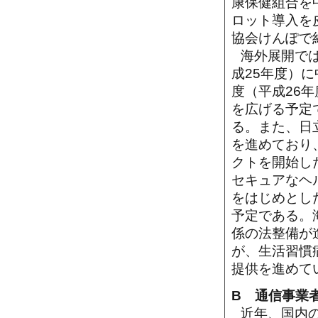
康保健組合を
ロット導入を
協会けんぽで約
海外展開では
成25年度）
度（平成26年
を広げる予定
る。また、日
を進めており、
クトを開始し
セキュアなヘ
をはじめとし
予定である。
係の法整備が
が、生活習慣
提供を進めて
B 通信事業
近年、国内