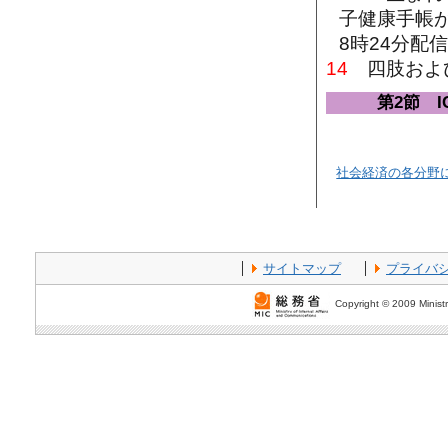
子健康手帳が医
8時24分配
14
四肢および
第2節 
社会経済の各分野に
サイトマップ
プライバ
Copyright © 2009 Ministr