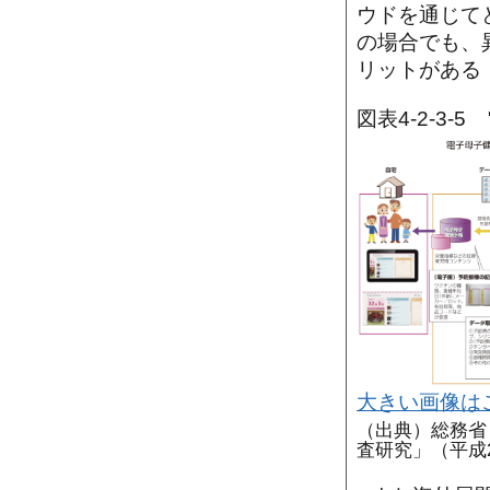
ウドを通じて
の場合でも、
リットがある
図表4-2-3
大きい画像は
（出典）総務省
査研究」（平成