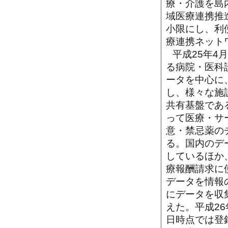
療・介護を島
域医療連携推
小限にし、利
療連携ネット
平成25年
る病院・医科
ータを中心に
し、様々な施
共有基盤であ
って医療・サ
意・禁忌薬の
る。国内のデ
しているほか
療報酬請求に
データを情報
にデータを収
えた。平成26
日時点では登録