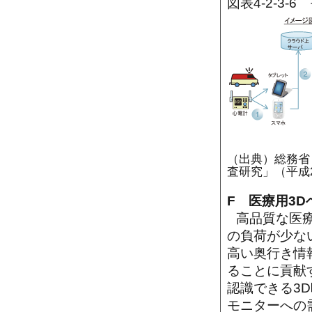
図表4-2-3
（出典）総務省
査研究」（平成
F 医療用3
高品質な医
の負荷が少な
高い奥行き情
ることに貢献
認識できる3
モニターへの