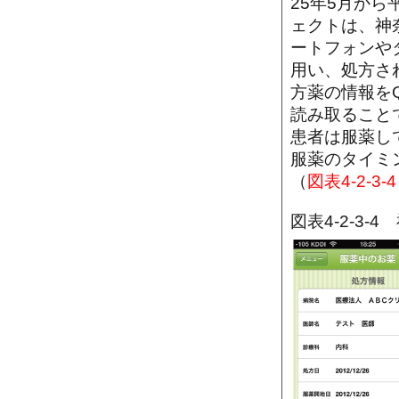
25年5月か
ェクトは、神
ートフォンや
用い、処方さ
方薬の情報を
読み取ること
患者は服薬し
服薬のタイミ
（
図表4-2-3-4
図表4-2-3