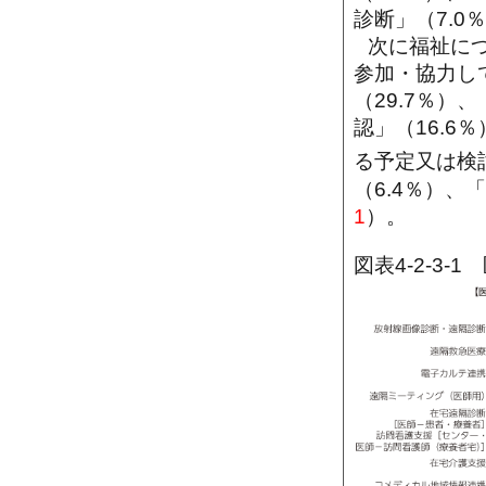
診断」（7.0
次に福祉に
参加・協力し
（29.7％）
認」（16.
る予定又は検
（6.4％）、
1
）。
図表4-2-3