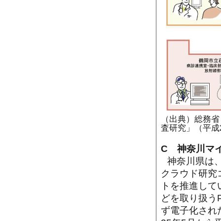
（出典）総務省
査研究」（平成
C 神奈川マ
神奈川県は
クラウド研究
トを推進して
どを取り扱う
ず電子化され