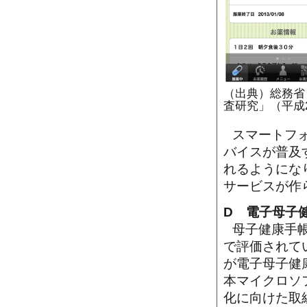
（出典）総務省
査研究」（平成
スマートフ
バイスが普及
れるようにな
サービスが作
D 電子母子
母子健康手
で評価されて
が電子母子健
本マイクロソ
化に向けた取