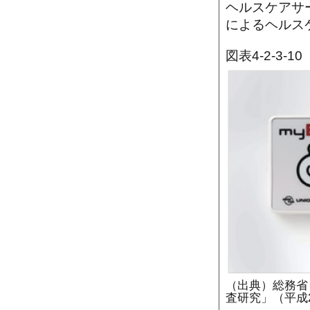
ヘルスケアサ
によるヘルス
図表4-2-3
（出典）総務省
査研究」（平成