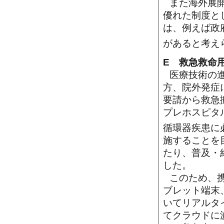
また海外展
優れた制度と
は、例えば政
があると考え
E 救急救命
医療技術の
方、院外発症
要請から救急
プレホスピタ
循環器疾患に
施することを
たり、普及・
した。
このため、携
ブレット端末、
いてリアルタ
てクラウドに