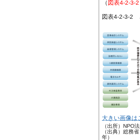
（
図表4-2-3-2
図表4-2-3
大きい画像は
（出所）NPO
（出典）総務省
年）