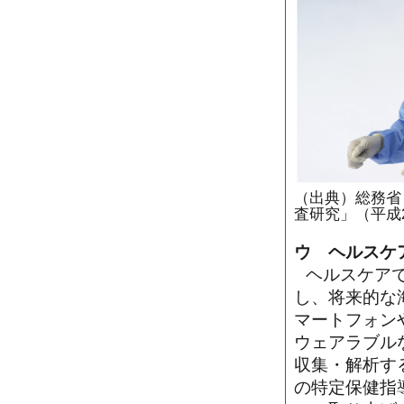
（出典）総務省
査研究」（平成
ウ ヘルスケ
ヘルスケア
し、将来的な
マートフォン
ウェアラブル
収集・解析す
の特定保健指