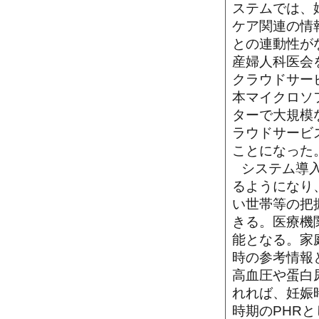
ステムでは、
ケア関連の情
との連動性が
産婦人科医会
クラウドサー
本マイクロソ
ターで大規模
ラウドサービ
ことになった
システム導
るようになり
い世帯等の把
きる。医療機
能となる。家
時の参考情報
高血圧や蛋白
れれば、妊娠
時期のPHR