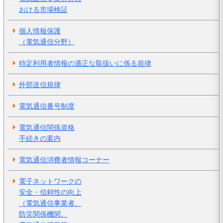
おける市場検証
個人情報保護
（電気通信分野）
特定利用者情報の適正な取扱いに係る規律
外部送信規律
電気通信番号制度
電気通信関係資格
手続きの案内
電気通信消費者情報コーナー
電子ネットワークの
安全・信頼性の向上
（電気通信事業者、
防災関係機関、