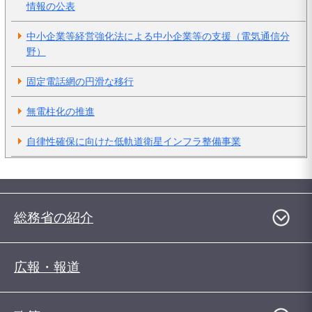
情報の公表
中小企業等経営強化法による中小企業等の支援（電気通信分
野）
固定電話網の円滑な移行
無電柱化の推進
自律性確保に向けた低軌道衛星インフラ整備事業
総務省の紹介
広報・報道