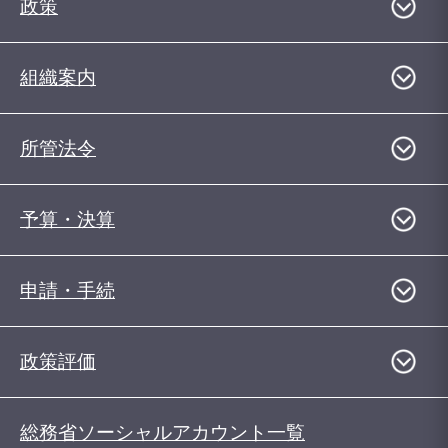
政策
組織案内
所管法令
予算・決算
申請・手続
政策評価
総務省ソーシャルアカウント一覧