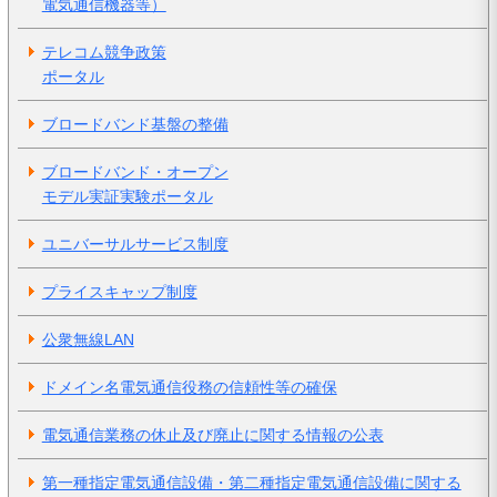
電気通信機器等）
テレコム競争政策
ポータル
ブロードバンド基盤の整備
ブロードバンド・オープン
モデル実証実験ポータル
ユニバーサルサービス制度
プライスキャップ制度
公衆無線LAN
ドメイン名電気通信役務の信頼性等の確保
電気通信業務の休止及び廃止に関する情報の公表
第一種指定電気通信設備・第二種指定電気通信設備に関する