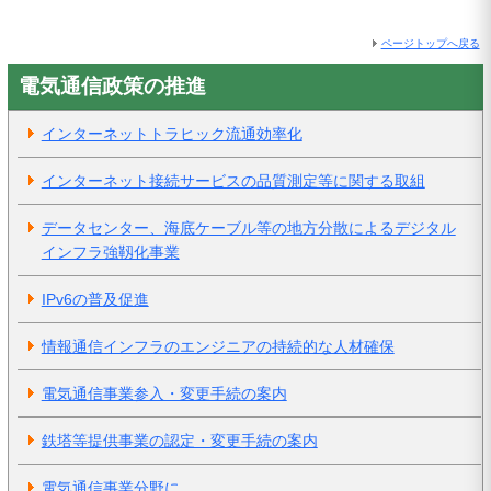
ページトップへ戻る
電気通信政策の推進
インターネットトラヒック流通効率化
インターネット接続サービスの品質測定等に関する取組
データセンター、海底ケーブル等の地方分散によるデジタル
インフラ強靱化事業
IPv6の普及促進
情報通信インフラのエンジニアの持続的な人材確保
電気通信事業参入・変更手続の案内
鉄塔等提供事業の認定・変更手続の案内
電気通信事業分野に