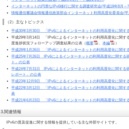
インターネットの円滑なIPv6移行に関する調査研究会(平成19年8月～平
情報通信審議会情報通信政策部会インターネット利用高度化委員会(平成1
（2）主なトピックス
平成30年3月30日 「IPv6によるインターネットの利用高度化に関
平成29年3月14日 「IPv6によるインターネットの利用高度化に関す
度進捗状況フォローアップ調査結果の公表（
概要
、
本編
）
平成28年1月26日 「IPv6によるインターネットの利用高度化に関
平成25年7月26日 IPv6によるインターネットの利用高度化に関す
ト」の公表
平成24年7月31日 IPv6によるインターネットの利用高度化に関す
レポート」の公表
平成23年12月9日 「IPv6によるインターネットの利用高度化に関
平成22年3月12日 「IPv6によるインターネットの利用高度化に関
表
平成21年6月23日 「IPv6によるインターネットの利用高度化に関
3.関連情報
IPv6の普及促進に関する情報を提供している主な外部サイトです。