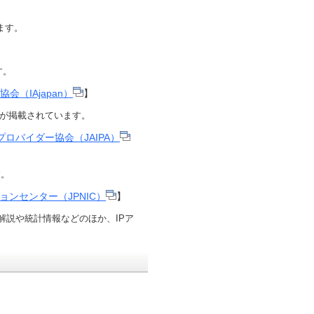
ます。
す。
（IAjapan）
】
が掲載されています。
ロバイダー協会（JAIPA）
す。
ンセンター（JPNIC）
】
解説や統計情報などのほか、IPア