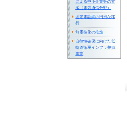
による中小企業等の支
援（電気通信分野）
固定電話網の円滑な移
行
無電柱化の推進
自律性確保に向けた低
軌道衛星インフラ整備
事業