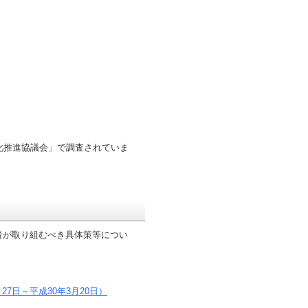
度化推進協議会」で調査されていま
者が取り組むべき具体策等につい
7日～平成30年3月20日）