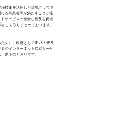
v6技術を活用した環境クラウド
関わる事業者等が満たすことが推
ウドサービスの健全な普及を促進
として取りまとめております。
ために、政府としてIPv6の普及
業者のインターネット接続サービ
は、以下のとおりです。