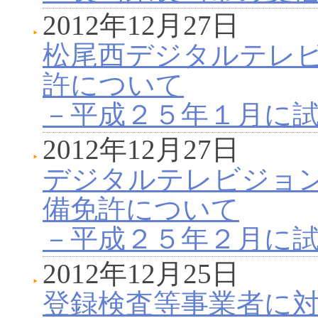
2012年12月27日
松尾西デジタルテレ
許について
－平成２５年１月に
2012年12月27日
デジタルテレビジョ
備免許について
－平成２５年２月に
2012年12月25日
登録検査等事業者に