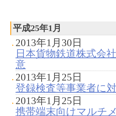
平成25年1月
2013年1月30日
日本貨物鉄道株式会
意
2013年1月25日
登録検査等事業者に
2013年1月25日
携帯端末向けマルチ