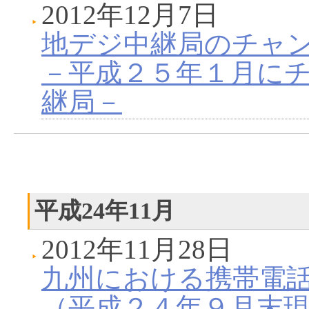
2012年12月7日
地デジ中継局のチャ
－平成２５年１月に
継局－
平成24年11月
2012年11月28日
九州における携帯電
（平成２４年９月末