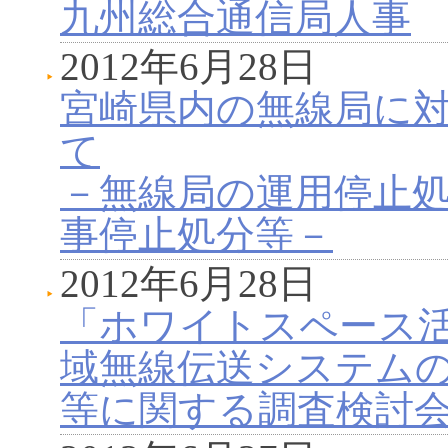
九州総合通信局人事
2012年6月28日
宮崎県内の無線局に
て
－無線局の運用停止
事停止処分等－
2012年6月28日
「ホワイトスペース
域無線伝送システム
等に関する調査検討