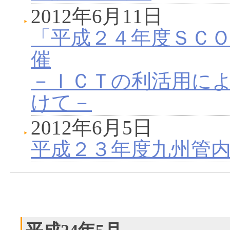
2012年6月11日
「平成２４年度ＳＣ
催
－ＩＣＴの利活用に
けて－
2012年6月5日
平成２３年度九州管