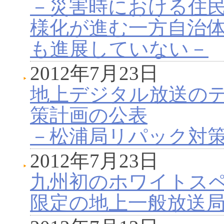
－災害時における住
様化が進む一方自治
も進展していない－
2012年7月23日
地上デジタル放送の
策計画の公表
－松浦局リパック対策
2012年7月23日
九州初のホワイトス
限定の地上一般放送