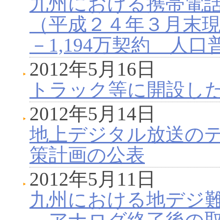
九州における携帯電
（平成２４年３月末
－1,194万契約 人口普
2012年5月16日
トラック等に開設し
2012年5月14日
地上デジタル放送の
策計画の公表
2012年5月11日
九州における地デジ