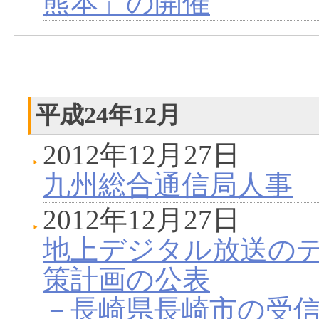
熊本」の開催
平成24年12月
2012年12月27日
九州総合通信局人事
2012年12月27日
地上デジタル放送の
策計画の公表
－長崎県長崎市の受