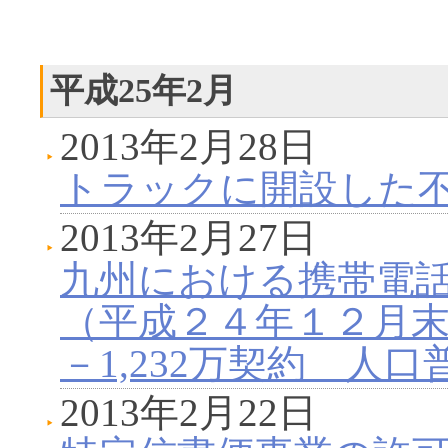
平成25年2月
2013年2月28日
トラックに開設した
2013年2月27日
九州における携帯電
（平成２４年１２月
－1,232万契約 人口
2013年2月22日