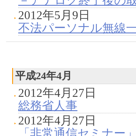
－アナログ終了後の
2012年5月9日
不法パーソナル無線
平成24年4月
2012年4月27日
総務省人事
2012年4月27日
「非常通信セミナー