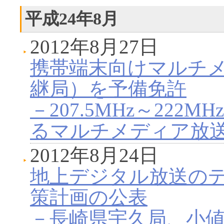
平成24年8月
2012年8月27日
携帯端末向けマルチ
継局）を予備免許
－207.5MHz～222
るマルチメディア放送(V
2012年8月24日
地上デジタル放送の
策計画の公表
－長崎県宇久局、小