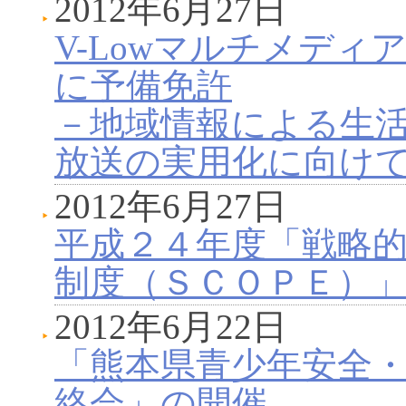
2012年6月27日
V-Lowマルチメデ
に予備免許
－地域情報による生
放送の実用化に向け
2012年6月27日
平成２４年度「戦略
制度（ＳＣＯＰＥ）
2012年6月22日
「熊本県青少年安全
絡会」の開催