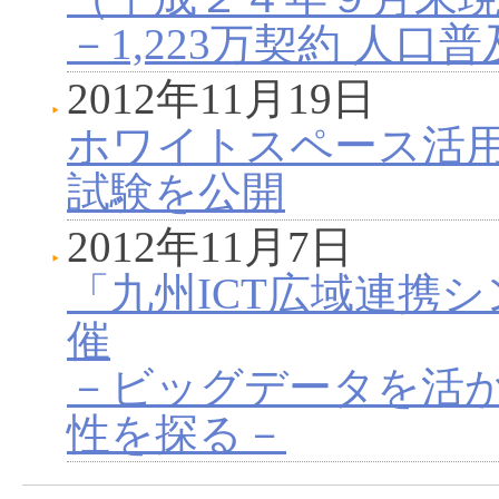
－1,223万契約 人口普
2012年11月19日
ホワイトスペース活
試験を公開
2012年11月7日
「九州ICT広域連携シ
催
－ビッグデータを活
性を探る－