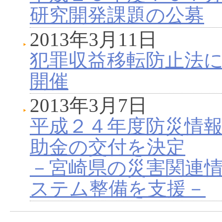
研究開発課題の公募
2013年3月11日
犯罪収益移転防止法
開催
2013年3月7日
平成２４年度防災情
助金の交付を決定
－宮崎県の災害関連
ステム整備を支援－