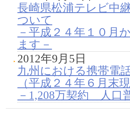
長崎県松浦テレビ中
ついて
－平成２４年１０月
ます－
2012年9月5日
九州における携帯電
（平成２４年６月末
－1,208万契約 人口