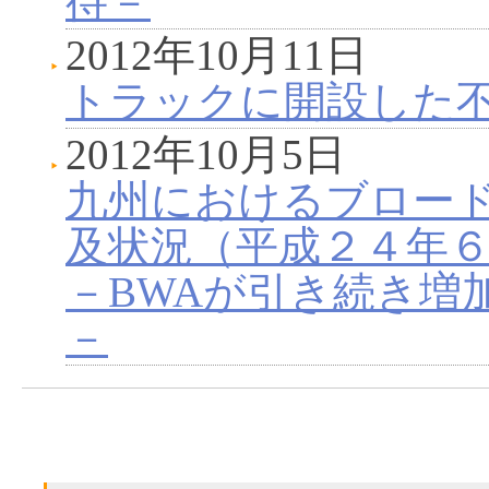
待－
2012年10月11日
トラックに開設した
2012年10月5日
九州におけるブロー
及状況（平成２４年
－BWAが引き続き増加
－