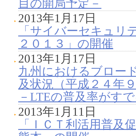
目の開局予定－
2013年1月17日
「サイバーセキュリティ
２０１３」の開催
2013年1月17日
九州におけるブロー
及状況（平成２４年
－LTEの普及率がすでに
2013年1月11日
「ＩＣＴ利活用普及促