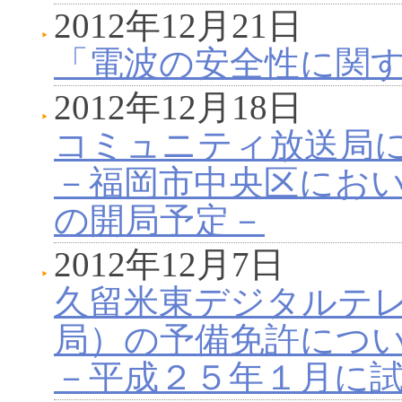
2012年12月21日
「電波の安全性に関
2012年12月18日
コミュニティ放送局
－福岡市中央区にお
の開局予定－
2012年12月7日
久留米東デジタルテ
局）の予備免許につ
－平成２５年１月に