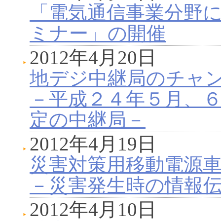
「電気通信事業分野
ミナー」の開催
2012年4月20日
地デジ中継局のチャ
－平成２４年５月、
定の中継局－
2012年4月19日
災害対策用移動電源
－災害発生時の情報
2012年4月10日