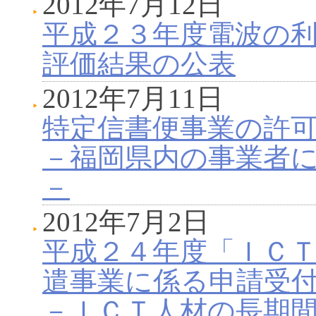
2012年7月12日
平成２３年度電波の
評価結果の公表
2012年7月11日
特定信書便事業の許
－福岡県内の事業者
－
2012年7月2日
平成２４年度「ＩＣ
遣事業に係る申請受
－ＩＣＴ人材の長期