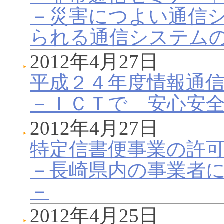
－災害につよい通信
られる通信システム
2012年4月27日
平成２４年度情報通
－ＩＣＴで 安心安
2012年4月27日
特定信書便事業の許
－長崎県内の事業者
－
2012年4月25日