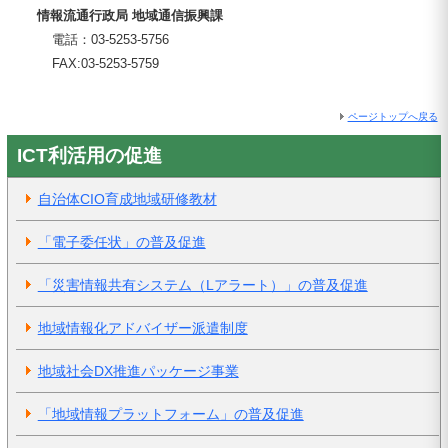
情報流通行政局 地域通信振興課
電話：03-5253-5756
FAX:03-5253-5759
ページトップへ戻る
ICT利活用の促進
自治体CIO育成地域研修教材
「電子委任状」の普及促進
「災害情報共有システム（Lアラート）」の普及促進
地域情報化アドバイザー派遣制度
地域社会DX推進パッケージ事業
「地域情報プラットフォーム」の普及促進