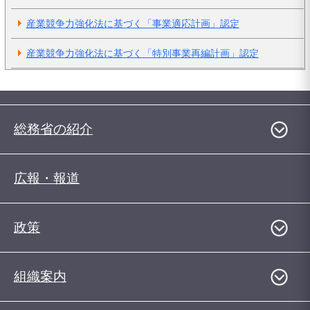
産業競争力強化法に基づく「事業適応計画」認定
産業競争力強化法に基づく「特別事業再編計画」認定
総務省の紹介
広報・報道
政策
組織案内