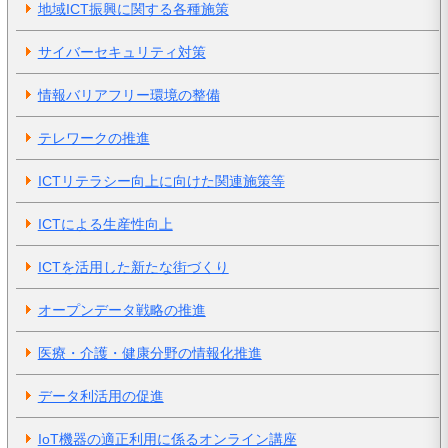
地域ICT振興に関する各種施策
サイバーセキュリティ対策
情報バリアフリー環境の整備
テレワークの推進
ICTリテラシー向上に向けた関連施策等
ICTによる生産性向上
ICTを活用した新たな街づくり
オープンデータ戦略の推進
医療・介護・健康分野の情報化推進
データ利活用の促進
IoT機器の適正利用に係るオンライン講座