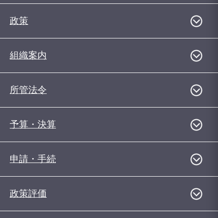
政策
組織案内
所管法令
予算・決算
申請・手続
政策評価