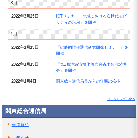
3月
2022年3月25日
ICTセミナー「地域における次世代モビ
リティの活用」を開催
1月
2022年1月19日
「戦略的情報通信研究開発セミナー」を
開催
2022年1月19日
「第2回地域情報化所管府省庁合同説明
会」を開催
2022年1月4日
関東総合通信局長からの年頭の挨拶
ページトップへ戻る
関東総合通信局
報道資料
お知らせ