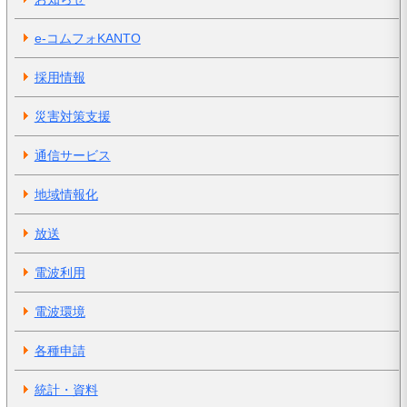
e-コムフォKANTO
採用情報
災害対策支援
通信サービス
地域情報化
放送
電波利用
電波環境
各種申請
統計・資料