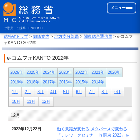
メニュー
ご意見・ご提案
ENGLISH
総務省トップ
>
組織案内
>
地方支分部局
>
関東総合通信局
> e-コムフ
ォKANTO 2022年
e-コムフォKANTO 2022年
2026年
2025年
2024年
2023年
2022年
2021年
2020年
2019年
2018年
2017年
2016年
2015年
2014年
1月
2月
3月
4月
5月
6月
7月
8月
9月
10月
11月
12月
12月
2022年12月22日
働く意識が変わる メタバースで変わる
「テレワークセミナー in 関東 2022」を